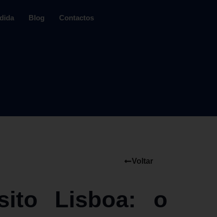
dida
Blog
Contactos
Voltar
ito Lisboa: o