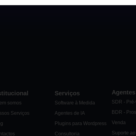
Agentes
stitucional
Serviços
SDR - Pré
em somos
Software à Medida
BDR - Pro
ssos Serviços
Agentes de IA
Venda
og
Plugins para Wordpress
Suporte ao 
ntactos
Consultoria