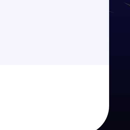
negócio ao
l
ar, sem surpresas. O nosso
aticado no mercado e
do tempo habitual. Além disso,
alinhado com as necessidades
 nem funcionalidades que não