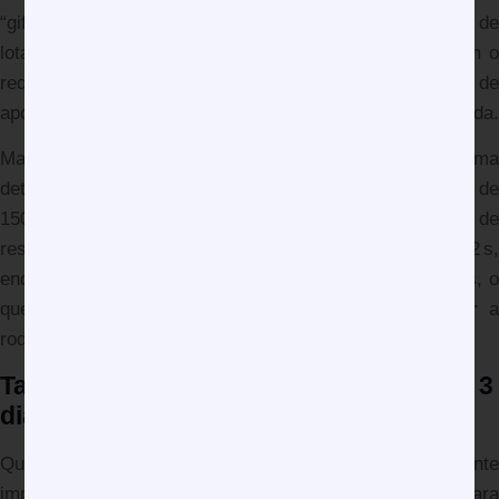
“gift” aqui é mais um convite a comprar um bilhete de
lotaria. Se o jogador deposita 20 €, recebe 100 €, porém o
requisito de 40 x transforma esses 120 € em 4 800 € de
apostas obrigatórias. A conta‑líquido não sobe, fica travada.
Mas não é só sobre bónus. A escolha da plataforma
determina se a latência da conexão nos Açores será de
150 ms ou de 800 ms. Em 888casino, o tempo médio de
resposta durante a hora de pico (18h–20h) é 0,2 s,
enquanto num site menos otimizado pode chegar a 1,3 s, o
que faz a diferença entre ganhar um spin ou perder a
rodada.
Taxas e Retiradas: A Realidade dos 3
dias de “processamento”
Quando falamos de retiradas, o número que realmente
importa é 72 h. PokerStars costuma demorar 48 h para