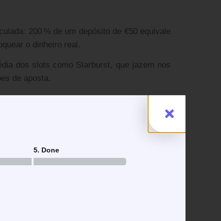
lculada: 200 % de um depósito de €50 equivale
quear o dinheiro real.
édia dos slots como Starburst, que jazem nos
ões de aposta.
 médio de €5,6 por ronda, mas com 0,85% de
1 800 giros para tornar o jackpot viável.
5. Done
ão o custo total é €2. Se o RTP do slot usado
timento.
 apenas uma palavra com aspas – normalmente
€500 de bónus, mas o rollover de 50× eleva a