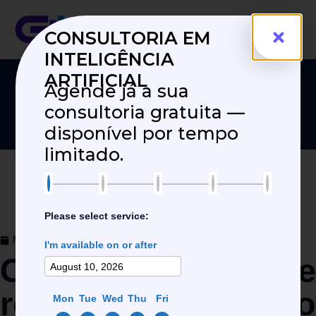
CONSULTORIA EM
INTELIGÊNCIA
ARTIFICIAL​
Agende já a sua
consultoria gratuita —
disponível por tempo
limitado.
Voltar
Please select service:
May 17, 2026
I'm available on or after
Caça níqueis de
rock: o lixo
Mon
Tue
Wed
Thu
Fri