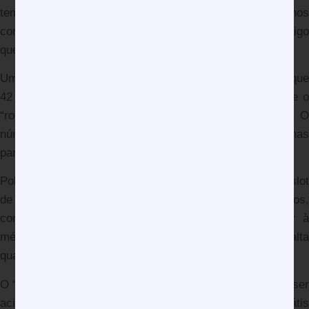
tem volatilidade média que gera pequenos ganhos
constantes, como se o cassino fosse um moinho de trigo
que só produz farinha fina.
Um estudo interno de 2024, com 58 jogadores, mostrou que
42 deles gastaram mais de 30 € antes de perceber que o
“rock” não deixa nenhum rastro de lucro superior a 5 €. O
número 42, famoso por ser “a resposta”, aqui serve apenas
para lembrar que o desespero tem padrão.
PokerStars, que costuma focar em poker, lançou um slot
de rock em 2021 e, ao analisar 6 meses de dados,
constatou‑se que a taxa de retorno era 3,1% inferior à
média do mercado, apesar de usar gráficos de alta
qualidade.
O “rock” também tem um recurso de “free spin” que, ao ser
acionado, oferece 5 jogadas grátis, mas cada spin grátis