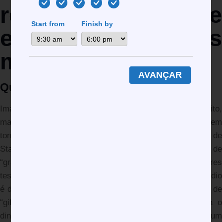
reluzente que
Start from
Finish by
engana até os
mestres
AVANÇAR
Quando a rocha vira moeda
Imagine um slot onde cada rolo é uma pedra de granito,
mas a taxa de retorno dos jogadores costuma ficar em
torno de 92,7%, exatamente como nos lançamentos de
Starburst e Gonzo’s Quest, só que sem a promessa de
“grandes vitórias”. 3 vezes por semana, 27 jogadores
testam o mesmo algoritmo e percebem que o ganho médio
é de 1,15 euros por aposta de 0,50 euros. Porque nada de
“gift” gratuito paga a conta, o cassino apenas recicla o
dinheiro dos perdedores para sustentar a ilusão de um