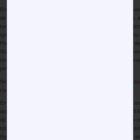
Eis que a estrutura de pagamento assemelha‑se ao cálculo
de um empréstimo: se apostar 2 € e ganhar 8 € num spin, a
taxa de retorno é 400%, mas o custo oculto de 0,07 € por
spin elimina 87% dos potenciais lucros ao fim de 150 spins.
Porque o “rock” tem a mesma velocidade de um spin de
Starburst, porém sem a cor vibrante, ele parece mais um
bloco de cimento: pesado, sem graça, e ainda assim atrai
pelos mesmos 0,5% de taxa de vitória instantânea.
Slots com depósito de 3 euros: o truque barato que os
cassinos não querem que descubras
Em 2023, 888casino introduziu um mini‑jogo onde, ao
acertar três símbolos de diamante, o jogador ganha 0,25 €
de crédito. O número de créditos concedidos foi 14, mas o
total gasto em jogadas excedeu 9 € – um descompasso
lógico que faz qualquer contador de casino arquear as