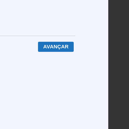
como se fosse um presente de Natal. “Grátis”
prémio.
AVANÇAR
tatus como se fosse ouro. Cada ponto vale, na
berá €0,50 – nada comparado ao custo de €5 de
do é de €12,5 se a volatilidade for alta. Em
 O retorno esperado do bingo neste cenário é
“bingo que paga mesmo” será o atalho para a