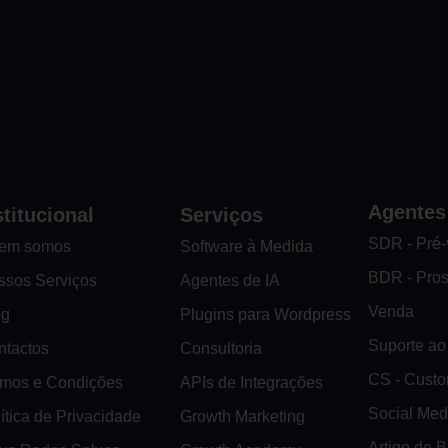
Agentes
stitucional
Serviços
SDR - Pré
em somos
Software à Medida
BDR - Pro
ssos Serviços
Agentes de IA
Venda
og
Plugins para Wordpress
Suporte ao 
ntactos
Consultoria
CS - Cust
rmos e Condições
APIs de Integrações
Social Med
ítica de Privacidade
Growth Marketing
Artigo de 