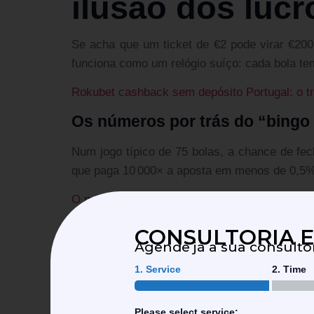
ilusão dos lucr
Se acha que um ticket de €2 pode virar €200 
funciona como um relógio suíço: cada bola te
Rokubet cashback sem depósito Portugal: o t
Os números por trás do “bing
Num jogo típico de 75 bolas, a chance de fec
que paga 10 000× a aposta em menos de 0,5% d
O novo casino online Évora desmascara as pre
Um site como 888casino reporta que, em mé
CONSULTORIA EM
Agende já a sua consultor
cada, o operador garante €240 000 de lucro 
1. Service
2. Time
Mas há exceções: no “Bingo Mania” de 2022,
€3 720. O cálculo simples mostra que, com um
Please select service: