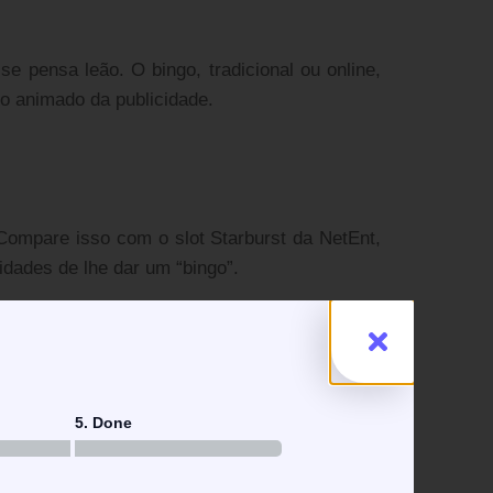
e pensa leão. O bingo, tradicional ou online,
o animado da publicidade.
 Compare isso com o slot Starburst da NetEnt,
dades de lhe dar um “bingo”.
o negativo. Se 1 000 jogadores apostam €20
5. Done
 com 5 cartões simultaneamente, arrecadando
nvestimento. Ainda assim, a probabilidade era