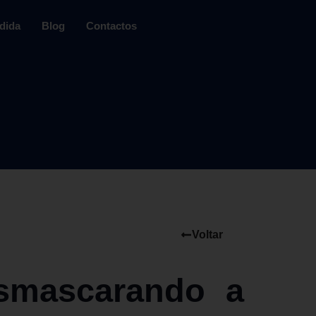
dida
Blog
Contactos
Voltar
smascarando a