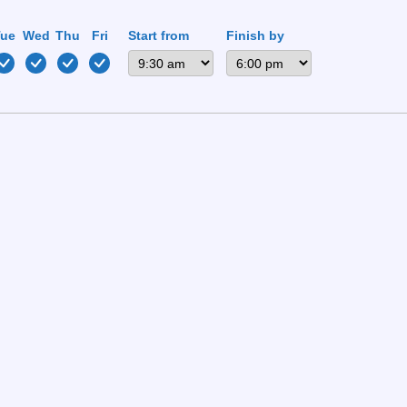
Tue
Wed
Thu
Fri
Start from
Finish by
mocionais.
em média.
tinua a ser usado como isca nos newsletters de Betclic, 
 está a recolher a taxa de serviço antes de lhe oferecer o 
bônus “VIP”
ece “VIP points” por jogar bingo, está a vender ponto de s
te para bônus de depósito. Se acumular 2 500 pontos, rece
 receber 20 “free spins” em Gonzo’s Quest, o valor espera
cartaz de bingo para tentar atingir o jackpot de €2 000.
Eles saltam na primeira oferta “gift” e acreditam que o 