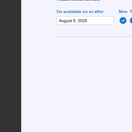
de 1 em 1 500 000 de acontecer.
I'm available on or after
Mon
Cartões típicos: 6 por jogo, €1 cada.
Prémio máximo: €5 000 em sessões pro
Taxa de retorno ao jogador (RTP): 92% 
E ainda assim, o “bingo que paga mesmo” con
não significa sem custos ocultos; a máquina já
Como identificar a ilusão dos 
Quando um casino online como PokerStars ofer
prática, 0,02 cêntimos de euro quando conver
entrada.
Um jogador experiente pode calcular que, ao
contraste, o mesmo jogador gasta €30 em um 
apenas €6, ou 20% da aposta.
Mas a maioria dos novatos não faz contas. 