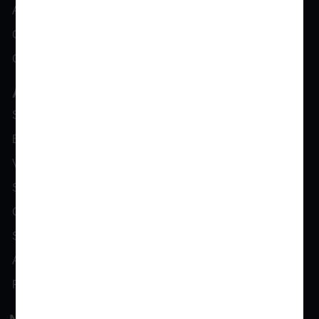
APIs de Integrações
Growth Marketing
Growth Academy
Agentes de IA
SDR - Pré-venda
BDR - Prospecção
Venda
Suporte ao cliente
CS - Customer Success
Social Media
Artigo de Blog com SEO
Personalizado