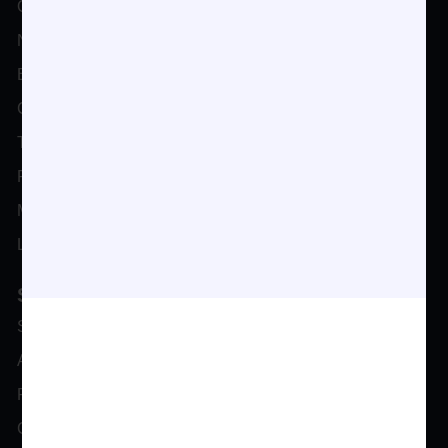
Quem somos
Nossos Serviços
Blog
Contactos
Termos e Condições
Política de Privacidade
Maus Dados Salvos
Livro de Reclamações
Serviços
Software à Medida
Agentes de IA
Plugins para Wordpress
Consultoria