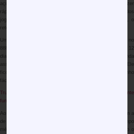
açúcar oferecido por um dentista: a promessa de prazer
rápido mas sem nenhum valor calórico. Se 20 % dos
jogadores tentam extrair mais de 5 € de um free spin, o
retorno médio permanece em 0,7 €.
Um exemplo concreto: João, 34 anos, depositou 500 € no
888casino e tentou cumprir o requisito de 25×. Após 12
dias, só conseguiu alcançar 300 € de turnover, e ainda
assim o bónus foi retirado por “atividade suspeita”. Ele
ficou com 200 € de perda líquida – nada a ver com o “ganho
fácil” que os anúncios prometem.
Truques para ganhar na Texas Hold’em que realmente
funcionam, sem promessas de ouro
Ao comparar a experiência de um jogador experiente com a
de um novato, descubro que o primeiro tem um tempo
médio de decisão de 4,7 segundos por aposta, enquanto o