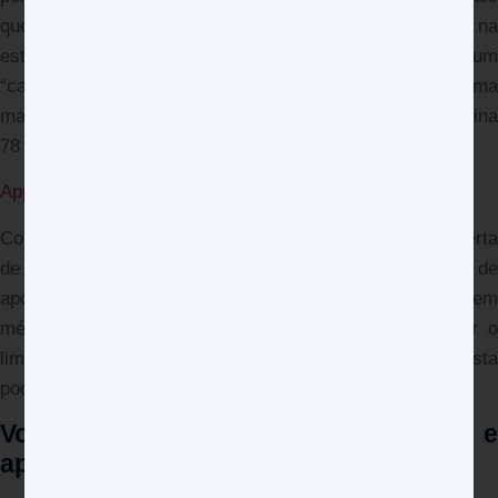
que 4 € mensais – menos que o custo de um café de 3 € na
estação. Enquanto isso, CasinoPortugal exibe um
“cashback” de 12 % sobre perdas, mas só se houver uma
margem de lucro mínima de 150 € por mês, o que elimina
78 % dos jogadores casuais.
App de roleta para PC: a mentira que ninguém conta
Consideremos ainda a taxa de rollover de 30× numa oferta
de 50 € de bónus. A conta é simples: 50 € × 30 = 1 500 € de
apostas obrigatórias. Se cada rodada de Starburst paga em
média 0,95 €, precisarás de 1 579 spins para alcançar o
limite – quase o mesmo número de vezes que um autista
pode contar os dedos antes de cansar.
Volatilidade e risco: comparando slots e
apostas desportivas