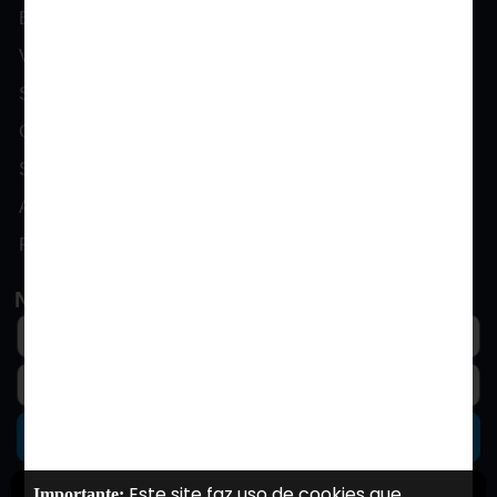
BDR - Prospecção
Venda
Suporte ao cliente
CS - Customer Success
Social Media
Artigo de Blog com SEO
Personalizado
Newsletter
Registar
Redes Sociais
Este site faz uso de cookies que
Importante: