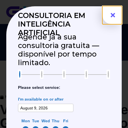
CONSULTORIA EM
INTELIGÊNCIA
ARTIFICIAL​
Agende já a sua
consultoria gratuita —
disponível por tempo
limitado.
Voltar
Please select service:
May 17, 2026
I'm available on or after
Video Bingo Online
Grátis: O Lado Sujo
Mon
Tue
Wed
Thu
Fri