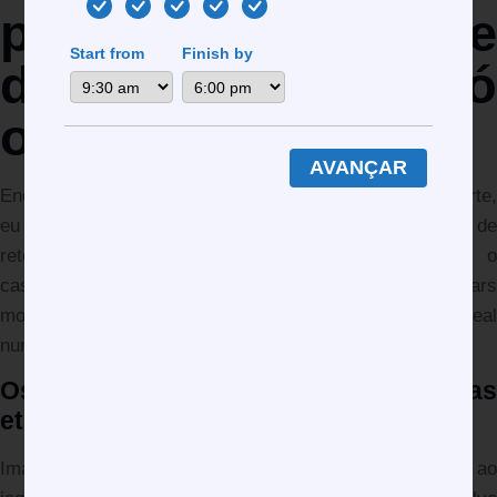
parque de
Start from
Finish by
diversões onde só
os fiscais ganham
AVANÇAR
Enquanto a maioria pensa que “ganhar” é questão de sorte,
eu vejo números como quem vê contas de água – 3,7 % de
retenção de margem significa que para cada 100 €, o
cassino guarda 3,70 €. Bet.pt, Estoril Casino e PokerStars
mostram‑se com banners brilhantes, mas o cálculo real
nunca muda: a casa sempre sai vencedora.
Os pacotes “VIP” são só pomposas
etiquetas de preço
Imagine um “VIP” que lhe promete 1 % de cashback ao