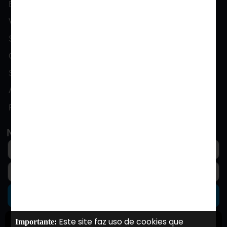
BDR - Prospecção
Venda
Suporte ao cliente
CS - Customer Success
Social Media
Artigo de Blog com SEO
Personalizado
Newsletter
Registar
Redes Sociais
Este site faz uso de cookies que
Importante: