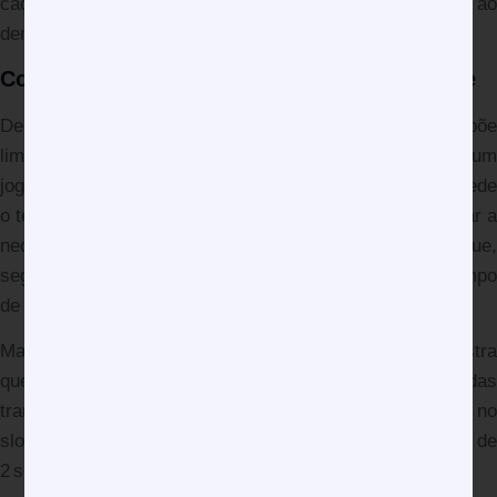
caça‑nos – cada “free spin” é tão útil quanto um chiclete ao
dentista.
Como a regulação afeta o jogador experiente
Desde 2020, a Comissão de Jogos de Portugal impõe
limites de 1 000 € por dia em bônus sem registo. Se um
jogador tenta combinar três bónus de 300 € cada, já excede
o teto e vê o seu “gift” reduzido a 1 000 €, sem mencionar a
necessidade de validar a identidade duas vezes – o que,
segundo estatísticas da própria autoridade, eleva o tempo
de aprovação de 2 h para até 48 h.
Mas não se engane: o cálculo de 48 h ÷ 24 h = 2 dias mostra
que a burocracia é mais lenta que a maioria das
transferências bancárias. Enquanto isso, o “free spin” no
slot Gonzo’s Quest pode desaparecer em menos de
2 segundos, deixando o jogador sem nada para mostrar.