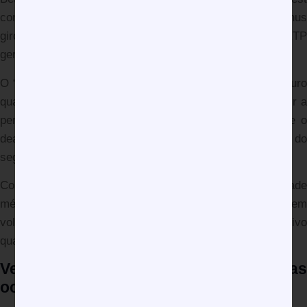
como promoção vinculada a um side bet; a roleta de bônus
girou 12 vezes, gerando apenas 3% de aumento no RTP
geral do jogo.
O “Insurance” é outro exemplo: ao pagar 2€ por um seguro
quando a carta revelada é um ás, o jogador tenta reduzir a
perda de 100% a 50%. No entanto, a probabilidade de o
dealer ter blackjack é 30%, logo o retorno esperado do
seguro é -0,12€ por aposta.
Comparado a um slot como Starburst, que tem volatilidade
média e paga 5 vezes em 20% das jogadas, o side bet tem
volatilidade extremamente alta, mas com retorno negativo
quase garantido.
Versões temáticas e suas armadilhas
ocultas