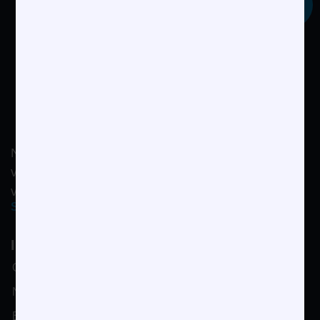
especialista
Nosso diferencial está na combinação entre
velocidade de entrega, qualidade técnica e
visão estratégica.
Saiba Mais
Institucional
Quem somos
Nossos Serviços
Blog