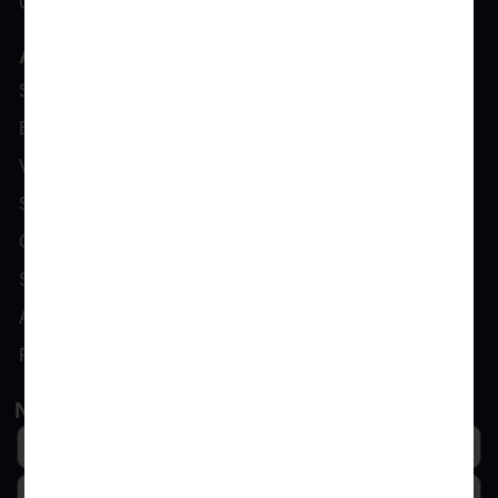
Growth Academy
Agentes de IA
SDR - Pré-venda
BDR - Prospecção
Venda
Suporte ao cliente
CS - Customer Success
Social Media
Artigo de Blog com SEO
Personalizado
Newsletter