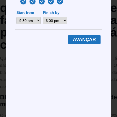
que realmente
Start from
Finish by
fazem diferença
para quem já
AVANÇAR
conhece o casino
Quando alguém traz 5€ ao balcão e espera virar 500€, já
sabemos que a ilusão não tem margem de erro. O
blackjack tradicional, com sua regra de 21, já tem 2.7% de
vantagem da casa; acrescentar variações online muda
esse percentil de forma dramática.
Blackjack clássico vs. variantes de
múltiplas mãos
O clássico de um único baralho tem probabilidade de 42%