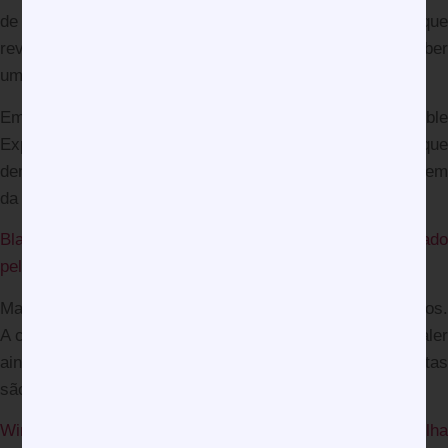
de vitória para o jogador. Já o “Double Exposure”, que
revela duas cartas do dealer, dobra a chance de perceber
um 10, mas aumenta a vantagem da casa para 1.5%.
Em 2023, 888casino ofereceu um torneio de Double
Exposure com 1.000 slots; o vencedor recebeu 150€, o que
demonstra que o prêmio não supera a redução da margem
da casa.
Blackjack Infinite Dinheiro Real: O Mito Desmascarado
pelos Dados
Mas então surge o “Multi-Deck Blackjack” com 6 baralhos.
A contagem de cartas perde 0,6% de eficácia, mas o dealer
ainda tem 0,5% de vantagem extra porque as cartas altas
são menos frequentes.
Winshark bónus sem depósito hoje Portugal: A armadilha