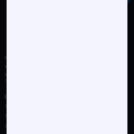
Nosso diferencial está na combinação entre
velocidade de entrega, qualidade técnica e
visão estratégica.
Saiba Mais
Institucional
Quem somos
Nossos Serviços
Blog