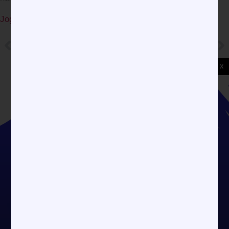
Jogar no números da roleta nunca foi tão desiludido
ANTERIOR
PRÓXIMO
App de roleta para PC: a mentira que ninguém conta
Slots pesca online: o peixe gordo que nunca morde
Email
WhatsApp
LinkedIn
X
Eleve o seu
negócio ao
próximo
nível
Aqui sabe exatamente