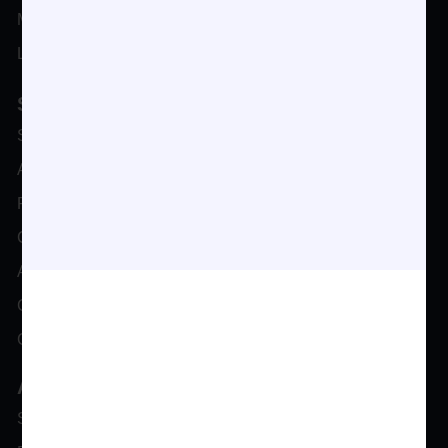
Maus Dados Salvos
Livro de Reclamações
Serviços
Software à Medida
Agentes de IA
Plugins para Wordpress
Consultoria
APIs de Integrações
Growth Marketing
Growth Academy
Agentes de IA
SDR - Pré-venda