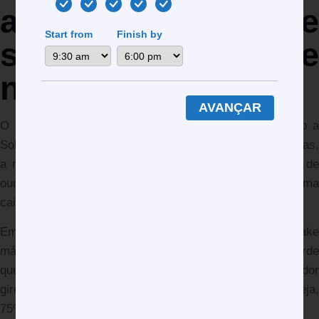
apostas 150 free
Start from
Finish by
spins: o truque que
ninguém te conta
AVANÇAR
O primeiro ponto de dor é a ilusão de “grátis”. Quando a
Solverde oferece 150 free spins sem requisitos de apostas,
a maioria dos jogadores pensa que encontrou a mina de
ouro, mas a realidade costuma ser mais parecida com uma
caixa de ferramentas vazia.
Em 2023, o casino Betano lançou 200 free spins com stake
máximo de €0,20; compare isso com a oferta da Solverde
que limita o ganho potencial a €50, mesmo que o jogador
gire 150 vezes. A diferença numérica é de €150, ou seja,
75% a menos de retorno real.