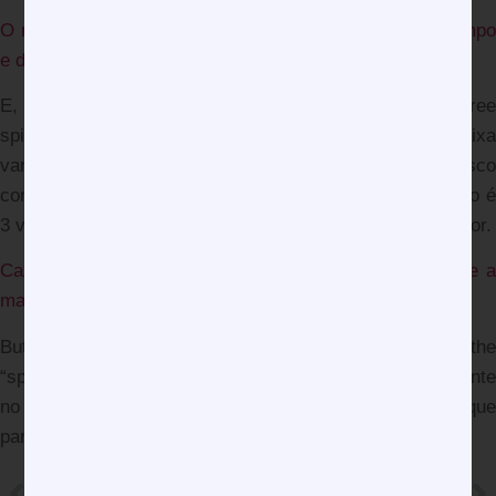
O melhor poker ao vivo não é mitologia, é gestão de tempo
e dinheiro
E, ainda, a maioria dos casinos não revela que os “free
spins” são limitados a um conjunto de slots de baixa
variância, como Fruit Party, ao invés de slots de alto risco
como Dead or Alive, onde a chance de um grande ganho é
3 vezes maior, mas a volatilidade também é 3 vezes maior.
Casino online bónus sem depósito évora: o engodo que a
maioria ignora
But the UI design of the Solverde lobby is a nightmare: the
“spin” button is cinza, quase invisível, e o tamanho da fonte
no rodapé de termos e condições está tão pequeno que
parece escrito com uma caneta de dentista.
ANTERIOR
PRÓXIMO