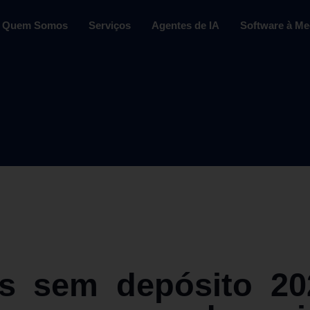
Quem Somos
Serviços
Agentes de IA
Software à Me
 sem depósito 202