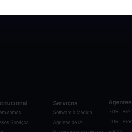
Fale com um especialista
Agentes
stitucional
Serviços
SDR - Pré
em somos
Software à Medida
BDR - Pro
ssos Serviços
Agentes de IA
Venda