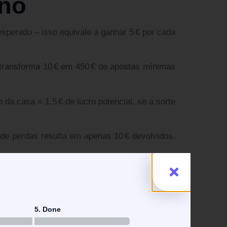
ino
perado – isso equivale a ganhar 5 € por cada
ue transforma 10 € em 450 € de apostas mínimas
a casa = 1,5 € de lucro potencial, se a sorte
de perdas resulta em apenas 10 € devolvidos,
5. Done
× a aposta, comparado ao bónus que exige 30×