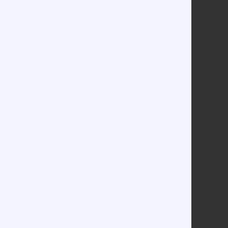
s, enquanto o jogador recebe um retorno de
ta imenso.
PRÓXIMO
scubra por que a maioria dos “melhores” jogos são apenas fachada
Email
WhatsApp
LinkedIn
X