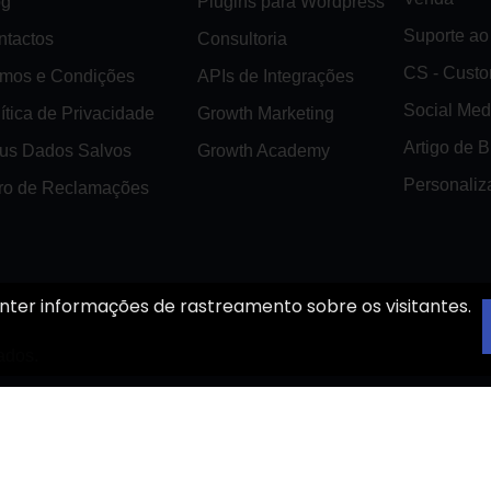
og
Plugins para Wordpress
Suporte ao 
ntactos
Consultoria
CS - Cust
rmos e Condições
APIs de Integrações
Social Med
ítica de Privacidade
Growth Marketing
Artigo de 
us Dados Salvos
Growth Academy
Personaliz
vro de Reclamações
nter informações de rastreamento sobre os visitantes.
ados.