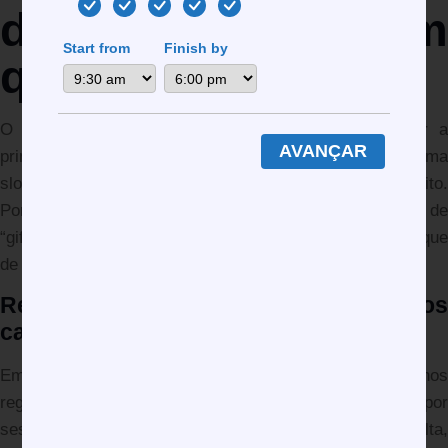
digital que ninguém
Start from
Finish by
quer admitir
O primeiro golpe de realidade chega antes de abrir a
AVANÇAR
primeira roleta: 78% dos jogadores que começam numa
slot selva online nunca chegam ao segundo depósito.
Porque, francamente, a maioria pensa que um bônus de
“gift” resolve tudo, quando na prática é só mais um truque
de marketing.
Relação entre volatilidade e a selva dos
cassinos
Em Starburst, a volatilidade baixa oferece retornos
regulares, mas não chega a 1,5% da banca em média por
sessão; já Gonzo’s Quest, com volatilidade média‑alta,