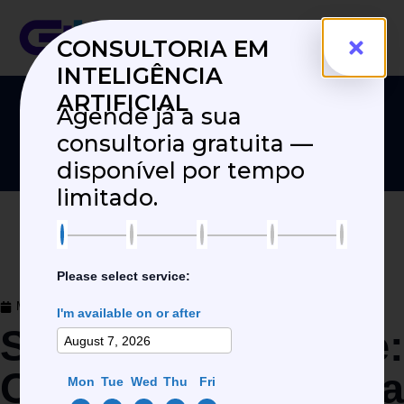
CONSULTORIA EM
INTELIGÊNCIA
ARTIFICIAL​
Agende já a sua
consultoria gratuita —
disponível por tempo
limitado.
Voltar
Please select service:
May 17, 2026
I'm available on or after
Slots selva online:
O caos da floresta
Mon
Tue
Wed
Thu
Fri