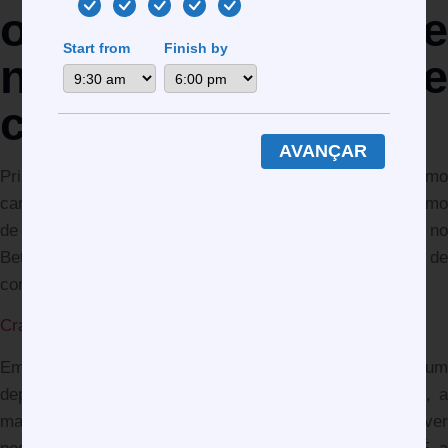
o engodo que
Start from
Finish by
ninguém lhe
contou
AVANÇAR
Primeiro, esqueça a promessa de “gift” que soa como
caridade; o casino já tem as contas a fechar antes mesmo
de lhe oferecer o primeiro spin. Quando registrei‑me no
Betway, recebi 20€ “free” e percebi que a taxa de
conversão era de 0,02% – praticamente uma piada.
Cracks nos Bónus de Registo: Craps Não é Brinquedo
Em seguida, notei que a maioria das ofertas exige um
depósito mínimo de 10€. Se apostar 10€ e ganhar 30€, a
margem real do casino ainda sobe 5,4% porque o roll‑over