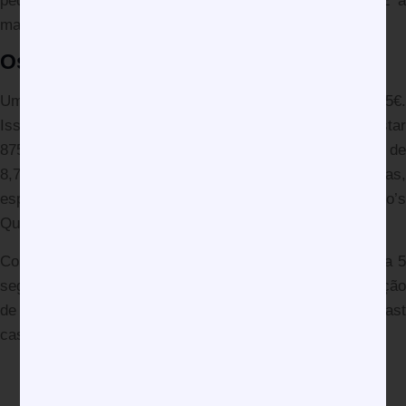
pede que jogue o lucro três vezes antes de retirar. É a
matemática fria que eles adoram, nada de magia.
Os enganos por trás dos termos
Um exemplo típico: o rollover de 35x sobre o bônus de 25€.
Isso significa que, para libertar o dinheiro, tem de apostar
875€ (35 × 25). Se a sua banca for de 100€, vai precisar de
8,75 ciclos completos – e cada ciclo pode levar horas,
especialmente em slots de alta volatilidade como Gonzo’s
Quest.
Comparando a velocidade de Starburst, que paga a cada 5
segundos, com a lentidão de um processo de verificação
de identidade que demora 48 h, percebe‑se que o “fast
cashback” não passa de marketing barato.
Depósito mínimo: 10€ (Betway)
Bônus de registro: 20€ “free” (888casino)