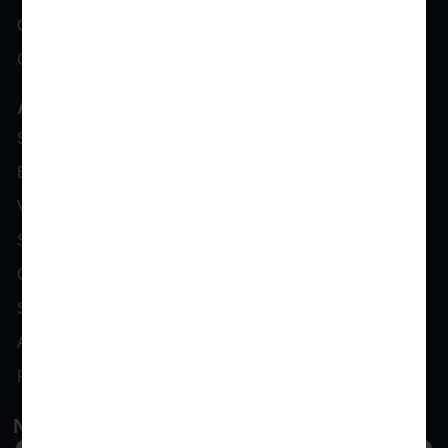
Growth Marketing
Growth Academy
Agentes de IA
SDR - Pré-venda
BDR - Prospecção
Venda
Suporte ao cliente
CS - Customer Success
Social Media
Artigo de Blog com SEO
Personalizado
Newsletter