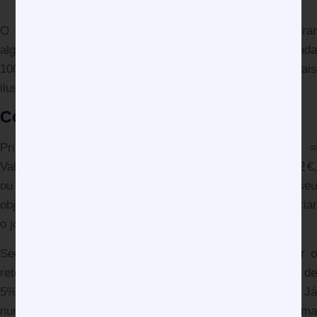
Rollover exigido: 35x (LeoVegas)
O número de jogadores que realmente conseguem retirar
algo superior ao depósito inicial fica em torno de 7 de cada
100. O resto fica preso a spins grátis que são mais
ilusórios que o brilho de um neon em um motel barato.
Como calcular se vale a pena
Primeira fórmula: (Bônus × Taxa de retorno) ÷ Rollover =
Valor esperado. Aplicando 30 € × 0,96 ÷ 35, obtém‑se 0,82 €,
ou seja, menos de um euro por euro investido. Se o seu
objetivo for ganhar, a conta já está perdida antes de iniciar
o jogo.
Segundo cálculo: a volatilidade de um slot pode mudar o
retorno em até 250%. No caso de um spin em um slot de
5% de volatilidade, a variação será de 0,05 × 30 = 1,5 €. Já
num high‑variance slot como Book of Dead, a mesma