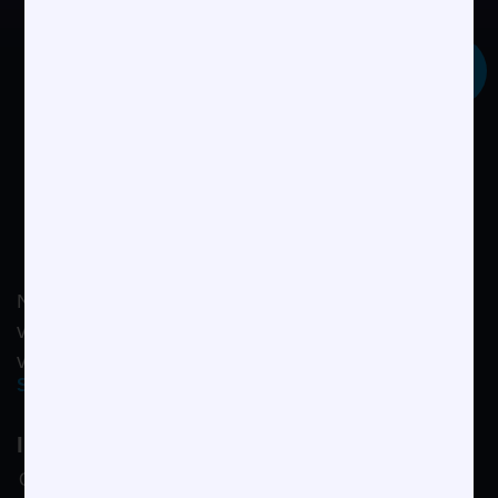
lhe interessam.
Fale com um
especialista
Nosso diferencial está na combinação entre
velocidade de entrega, qualidade técnica e
visão estratégica.
Saiba Mais
Institucional
Quem somos