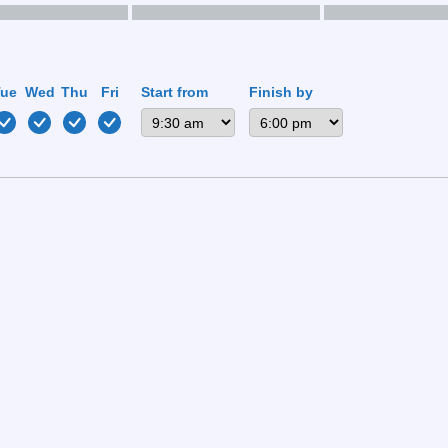
onais no prêmio.
ha do “free”
, que dá retornos rápidos, com o juro composto de um jack
Tue
Wed
Thu
Fri
Start from
Finish by
as mãos do sortudo.
0 spins
canismo semelhante, mas acrescenta “bonificações” de 50
” seja tão ilusório quanto um bilhete de lotaria vencido.
 spins grátis pode ainda perder 10 € em 30 spins subsequent
promessas vazias e contas a perder
(e porquê tudo parece funcionar)