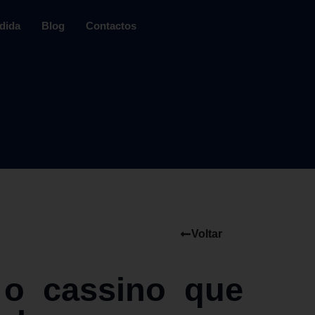
dida
Blog
Contactos
Voltar
: o cassino que