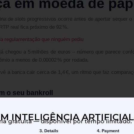
ça em moeda de pap
na de slots progressivos ocorre antes de apertar sequer o
RTP real fica próximo de 92 %.
da regulamentação que ninguém pediu
já chegou a 5 milhões de euros – número que parece confo
prémio a menos de 0,00002 % por rodada.
 vê a banca cair cerca de 1,4 €, um ritmo que faz compar
 o seu bankroll
iva matemática de retorno em um slot como Gonzo’s Quest, 
 INTELIGÊNCIA ARTIFICIAL​
ia gratuita — disponível por tempo limitado.
 “investido” em 0,05 € por spin, gerando um jackpot que c
3. Details
4. Payment