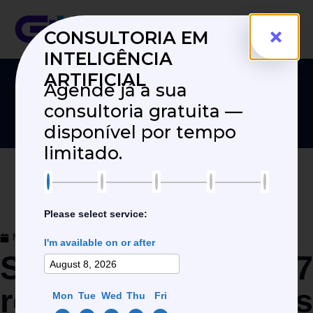
CONSULTORIA EM
INTELIGÊNCIA
ARTIFICIAL​
Agende já a sua
consultoria gratuita —
disponível por tempo
limitado.
Voltar
Please select service:
May 17, 2026
I'm available on or after
Slots online 7
rolos: O caos
Mon
Tue
Wed
Thu
Fri