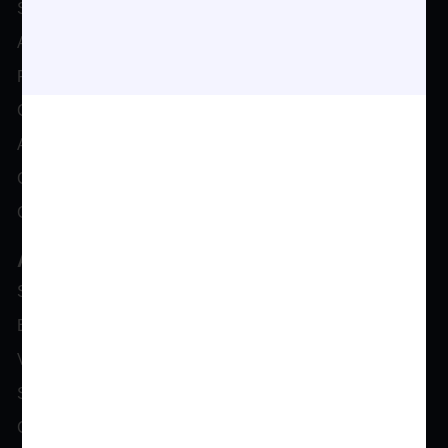
Software à Medida
Agentes de IA
Plugins para Wordpress
Consultoria
APIs de Integrações
Growth Marketing
Growth Academy
Agentes de IA
SDR - Pré-venda
BDR - Prospecção
Venda
Suporte ao cliente
CS - Customer Success