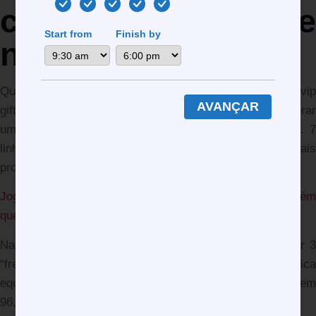
calculado que
Start from
Finish by
ninguém te conta
Quando o painel mostra “7 rolos” e promessas de “vip
AVANÇAR
gifts”, a primeira coisa que penso é que estás a comprar
um bilhete barato para a montanha-russa da desilusão. 7
linhas, 7 formas de perder a paciência, 7 vezes mais
promessas vazias.
Jogos de apostas cassino: o caos lucrativo que ninguém
quer admitir
Na Betano, por exemplo, um jogador comum pode obter 3
“free spins” por cada 50€ depositados, o que na prática
equivale a 0,06% de retorno real quando o RTP está em
96,5%.