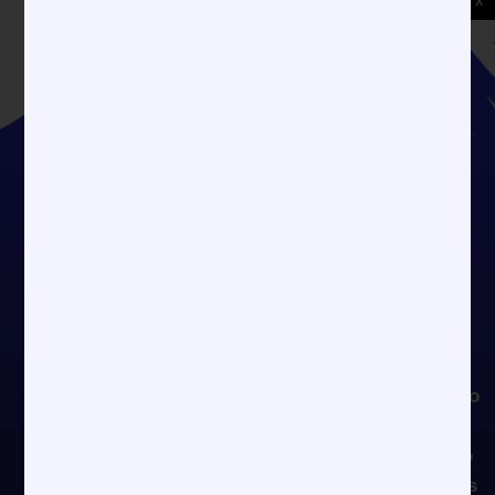
Email
WhatsApp
LinkedIn
X
Eleve o seu
negócio ao
próximo
nível
Aqui sabe exatamente
quanto vai pagar, sem
surpresas. O nosso preço
médio é 30 a 40% abaixo
do praticado no mercado
e entregamos os projetos