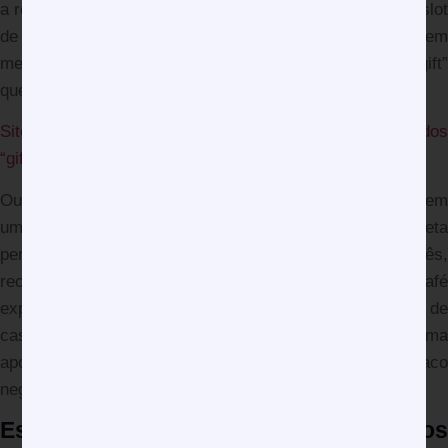
a roleta perde até 150 apostas em comparação com um slot
de alta frequência. Essa perda se traduz diretamente em
menos “diversão” e mais tempo para ler os termos de “gift”
que nunca chegam.
Sites de cassino com PayPal: o pesadelo silencioso dos
“gift” de marketing
Outro ponto: alguns casinos, como 888casino, introduzem
um “cashback” de 0,1 % para quem joga roleta
personalizada. Se um jogador coloca 2 000 € em um mês,
recebe 2 € de volta — menos que o custo de um café
expresso. Enquanto isso, o mesmo casino oferece 5 % de
cashback em slots, o que seria 100 € para a mesma
aposta, mostrando que a roleta personalizada é um buraco
negro de valor.
Estratégias sujas que os