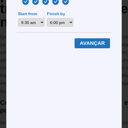
truque sujo que
Start from
Finish by
ninguém lhe conta
Quando a casa lança uma roleta que permite escolher a cor
AVANÇAR
ou o número, o primeiro número que aparece na sua conta
costuma ser 0,2 % de retorno real. Porque, veja bem,
adaptar o giro a preferências individuais é apenas mais um
truque para inflar a taxa de participação. Comparado com o
tradicional zero‑duplo, que já reduz a esperança de ganho
em cerca de 1,35 %, a variante personalizada entrega
quase nada além de “exclusividade”.
Como funcionam as customizações e
por que dão a mesma dor de cabeça
Imagine que o casino “Betclic” ofereça a possibilidade de