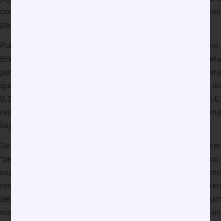
comparar resultados ao longo de semanas, algo que requer
paciência que poucos têm.
Por fim, há a questão dos limites de aposta mínima.
Enquanto o slot permite apostas de 0,01 €, a roleta
personalizada costuma exigir 0,10 € com “desconto” para
quem aceita o “gift”. Se o jogador faz 100 apostas de
0,10 €, gasta 10 €, mas o “desconto” devolve apenas 0,05 €,
resultando em um lucro negativo de 9,95 €. É a mesma
lógica de comprar um bilhete de lotaria que nunca ganha.
Se você acha que a roleta online personalizada pode ser
“personalizada” o bastante para mudar o destino,
experimente contar quantas vezes o botão “Spin” realmente
responde ao seu clique. Em alguns casos, o clique tem um
delay de 250 ms, o que pode fazer a bola cair em um
número inesperado, tornando a “personalização” ainda mais