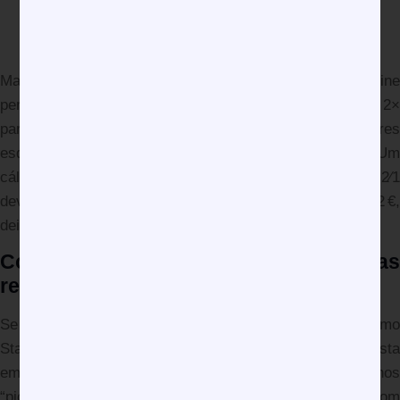
5 números favoritos → 13,5 % de chance
Filtro anti‑par → 13,2 %
Comissão extra → 0,5 % por jogo
Mas não é só matemática fria. Quando a roleta online
personalizada introduz um “multiplicador de aposta” de 2×
para quem escolhe a cor vermelha, a maioria dos jogadores
esquece que o payout típico da cor é 1⁄2, não 2⁄1. Um
cálculo rápido: apostar 10 € numa cor com payout 2⁄1
deveria render 20 €, mas o casino paga apenas 12 €,
deixando 8 € “perdidos” em taxas ocultas.
Comparações com slots e o que elas
realmente revelam
Se compararmos a roleta personalizada com um slot como
Starburst, que tem volatilidade média e paga 10× a aposta
em 5 % dos spins, vemos que a roleta oferece menos
“picos” de lucro. Um giro de 50 € numa roleta com