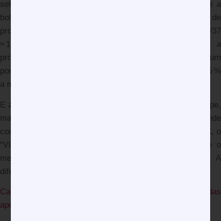
selecionar até 5 números favoritos e ainda escolher se a
bola deve “evitar” os pares. Se cada número tem 1⁄37 de
probabilidade, colocar 5 favoritos eleva a chance para 5⁄37
≈ 13,5 %, mas depois de aplicar o “filtro anti‑par” a
probabilidade cai para 5⁄38 ≈ 13,2 %. O ganho real é um
ponto percentual, suficiente para o algoritmo recolher 0,5 %
a mais de comissão.
E ainda tem o “VIP” que prometem tratamento de príncipe,
mas o que veem é um motel barato com papel de parede
com padrão de listras. Se um jogador médio aposta 20 €, o
“VIP” pode esperar receber 0,10 € de volta, enquanto o
mesmo casino paga 0,07 € em uma aposta genérica. A
diferença de 0,03 € não paga o jantar de negócios.
Casino online com criptomoedas: o drama silencioso das
apostas digitais