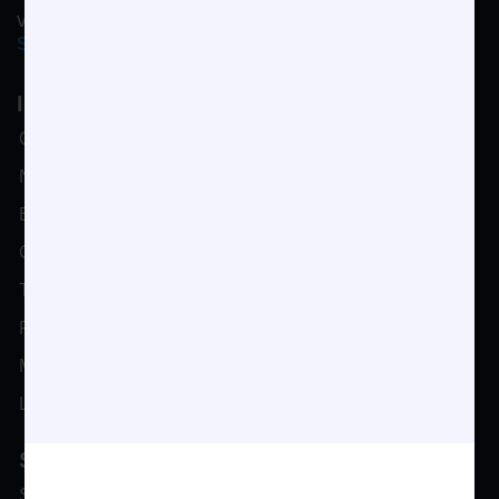
visão estratégica.
Saiba Mais
Institucional
Quem somos
Nossos Serviços
Blog
Contactos
Termos e Condições
Política de Privacidade
Maus Dados Salvos
Livro de Reclamações
Serviços
Software à Medida