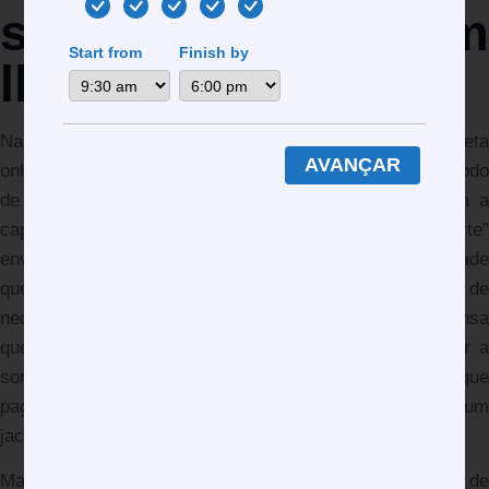
sujo que ninguém
Start from
Finish by
lhe conta
Na primeira volta de 2023, o volume de apostas na roleta
AVANÇAR
online Braga disparou 37 % em relação ao mesmo período
de 2022, provando que a curiosidade local transforma a
capital num mini‑Cassino. E não, não há nenhuma “sorte”
envolvida; são apenas algoritmos de pseudo‑aleatoriedade
que imitam a vibração de uma roda real, mas sem a luz de
neon que confunde o cérebro do jogador. Se ainda pensa
que 1 € de aposta pode virar 10 €, talvez prefira tentar a
sorte num caça‑nosso com 5 linhas, como o Starburst, que
paga 2,5 × a aposta, mas sem a falsa promessa de um
jackpot de 1 milhão.
Mas vamos ao ponto que incomoda: o “bonus de