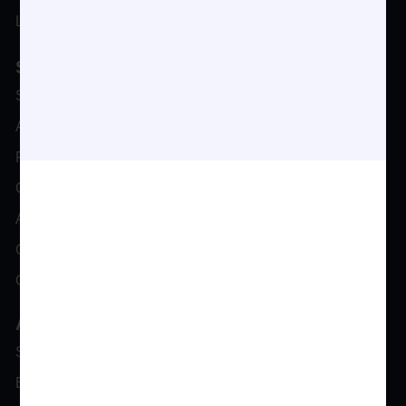
Livro de Reclamações
Serviços
Software à Medida
Agentes de IA
Plugins para Wordpress
Consultoria
APIs de Integrações
Growth Marketing
Growth Academy
Agentes de IA
SDR - Pré-venda
BDR - Prospecção