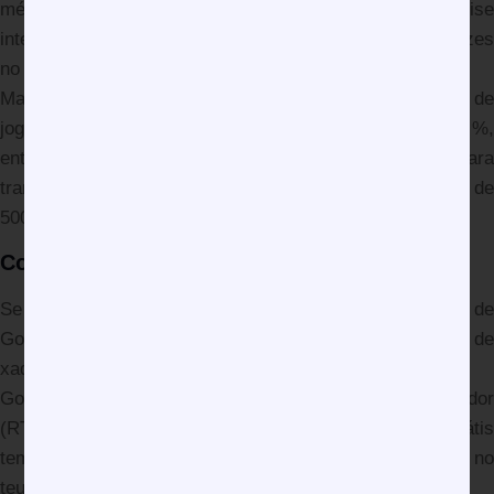
média, 12,5 € de receita publicitária, segundo uma análise
interna de um analista financeiro que trabalhou duas vezes
no sector.
Mas aqui está o ponto chave: a taxa de conversão de
jogadores “gratuitos” para depositantes reais ronda os 8 %,
então o casino só precisa de 40 novos registos para
transformar 5 € de “promoção” numa margem de lucro de
500 €.
Comparação com slots de alta volatilidade
Se comparares a roleta francesa grátis com uma rodada de
Gonzo’s Quest, a diferença de risco parece uma partida de
xadrez contra um hamster.
Gonzo pode disparar até 96,1 % de retorno ao jogador
(RTP) em sessões de 20 spins, enquanto a roleta grátis
tem um RTP efetivo de 0 % porque nunca chega a tocar no
teu bolso.