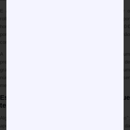
E ainda tem o limite de tempo: 48 horas para atingir o
rollover. Dividindo 300 € por 48 horas resulta em 6,25 € por
hora, o que, em termos práticos, equivale a apostar 0,10 €
por minuto – um ritmo que a maioria das pessoas não
consegue sustentar sem sentir dor de cabeça.
A prática de “gift” (presente) nunca é realmente um
presente. O casino não tem a intenção de dar dinheiro de
graça; o objetivo é transformar a palavra “grátis” num
número de minutos gastados em telas, que pode ser
medido em 0,004 € por segundo.
Estratégias de “profissionais” que
tentam driblar o sistema
Alguns jogadores tentam o “sistema de apostas planas”:
apostar sempre 2 € por rodada, independentemente da