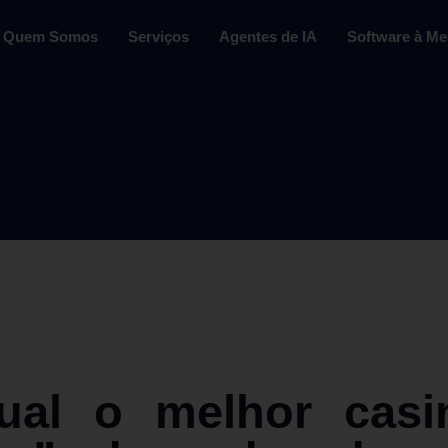
Quem Somos
Serviços
Agentes de IA
Software à Me
al o melhor casi