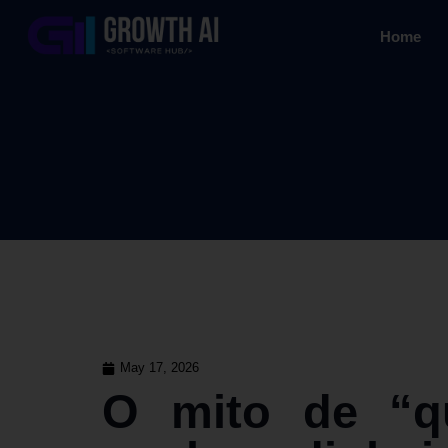
Home
May 17, 2026
O mito de “qu