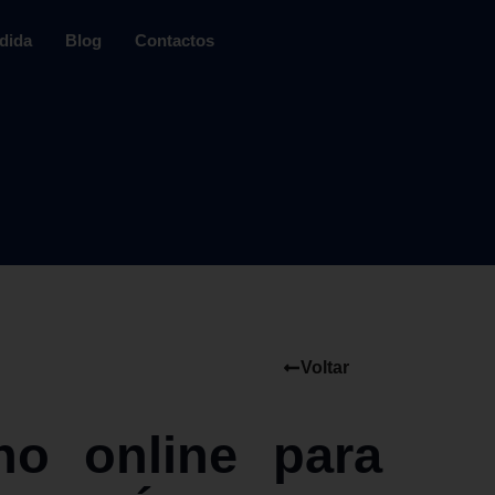
dida
Blog
Contactos
Voltar
no online para