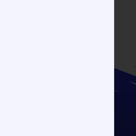
Craps com Dealer ao Vivo: O Verdadeiro Custo de Jogar no Real
Email
WhatsApp
LinkedIn
X
negócio ao
l