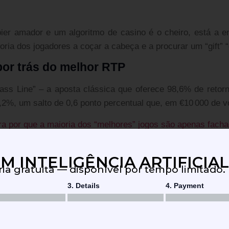
ier amador e um algoritmo de casino é o cheiro, está a 
ia dos jogadores a coçar a cabeça e a procurar um “gift” “g
or trás do melhor RTP
ass Line” – a aposta clássica que oferece 98,6% de retor
9,2%, um salto de 0,6 ponto percentual que, em €10 000 de v
bra por que a maioria dos “melhores” jogos são apenas fach
 eleva o RTP para 99,44%. Multiplique isso por 2 e tem u
 INTELIGÊNCIA ARTIFICIAL​
ificante, espere até ver a diferença depois de 1 000 rodadas
ia gratuita — disponível por tempo limitado.
0x, que empurra o RTP para 99,71% – quase 1 ponto perc
3. Details
4. Payment
m €10 000, um número que mesmo um jogador “VIP” de 888ca