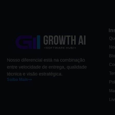
In
Qu
No
Bl
Nosso diferencial está na combinação
Co
entre velocidade de entrega, qualidade
Te
técnica e visão estratégica.
Saiba Mais
Pol
Ma
Li