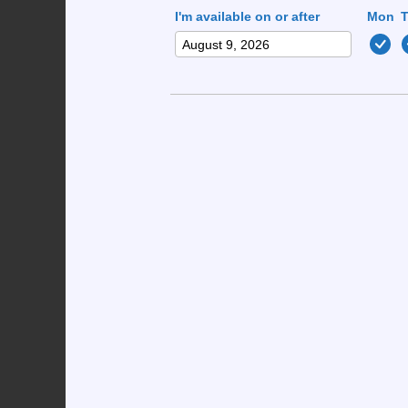
Don’t Pass – 99,2% RTP
I'm available on or after
Mon
Odds 5x – 99,44% RTP
Lay Odds 10x – 99,71% RTP
Or, if you prefer the thrill of a rapid spin
mesma consistência que um “Lay Odds” bem c
Como escolher a mesa que rea
Primeiro ponto prático: procure mesas com 
arriscar o bank‑roll completo. Em um casin
meses.
Because many sites escondem o RTP real nos 
Se o casino indica 0,3% de edge mas o cálcu
Then, a “croupier speed” também conta. Uma
hora. Mais mãos = mais oportunidades de apli
Exemplo real de lucro em 24 horas