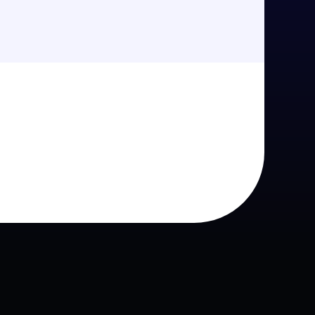
ar, sem surpresas. O nosso
aticado no mercado e
do tempo habitual. Além disso,
alinhado com as necessidades
 nem funcionalidades que não