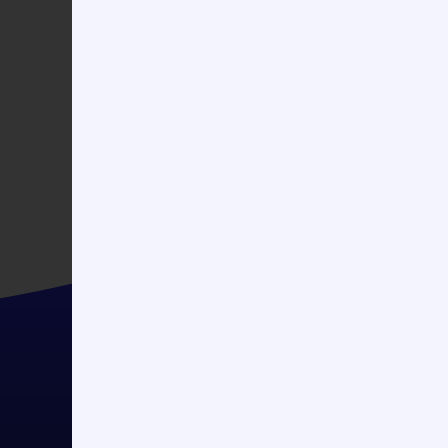
Spinmama novo promo code sem depósito Portugal: o truque bar