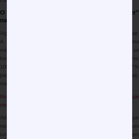
convertido em fichas reais num torneio de 10 € ao vivo.
O que ninguém te conta sobre o “free poker”
nas casas de apostas
Alguns dizem que o poker grátis serve apenas para treinar.
A verdade: as plataformas utilizam o teu tempo como
métrica de engajamento, rastreando cada clique como se
fosse um “free spin” num slot de 10 segundos. Se jogares
100 mãos em 30 minutos, a taxa de retensão pode subir 7 %
para a casa, porque eles sabem que quanto mais jogas,
mais provável é que abras uma conta paga depois.
Roleta casino sem licença: o caos regulamentar que
ninguém percebe
Além disso, a maioria das promoções inclui cláusulas que
reduzem o teu “cashout” em até 20 % se não atingires um
turnover mínimo de 1 000 €. Assim, se ganhares 50 € em