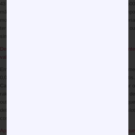
43 segundos por ação parece pouca, mas ao somar 500
mãos, esse tempo extra acumula quase 6 horas de “tempo
morto” que, em termos de custo de oportunidade, poderia
ter sido usado para estudar estratégias avançadas ou
simplesmente para descansar.
Descubra quais são os jogos de cassino que realmente
valem a pena, sem promessas vazias
Em última análise, não há fórmula mágica que transforme
0,00 € em 1000 € só porque jogaste poker online grátis.
Cada ponto percentual de vantagem que ganhas ao evitar o
rake, ao escolher a blind certa, ou ao usar a contagem de
outs, é um combate contra a mesma estatística que
determina a probabilidade de aceder ao jackpot de um slot
como Mega Moolah.
Apple Pay nos casinos online: a fraude conveniente que