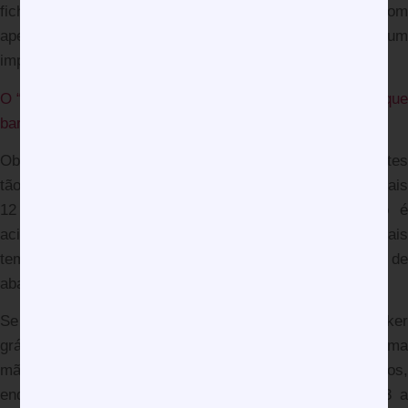
fichas grátis, mas não fizeres o turnover, vais ficar com
apenas 40 € – um cálculo que faz o “gift” parecer mais um
imposto.
O “bónus de craps ao vivo grátis” é apenas mais um truque
barato dos cassinos
Observa ainda que a interface de alguns sites tem fontes
tão pequenas que o “Bet365” usa 9 pt em vez dos habituais
12 pt. Essa diminuição de 33 % na legibilidade não é
acidente; é um truque para que os jogadores passem mais
tempo a ler as regras do que a jogar, aumentando a taxa de
abandono em 5 % após o primeiro minuto.
Se quiseres comparar a velocidade de decisão no poker
grátis com a rapidez de um spin de Starburst, nota que uma
mão de Texas Hold’em pode levar de 15 a 45 segundos,
enquanto um spin dura 2 segundos. A diferença de 13 a