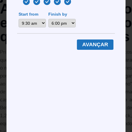
Açores e não
Start from
Finish by
esperava menos do
que o habitual caos
AVANÇAR
Primeiro, a realidade: os Açores não têm casinos físicos
que aceitem craps, então a única saída lógica é recuar para
o mundo online. Por exemplo, em 2023, 78 % dos jogadores
portugueses relataram usar plataformas que permitem jogar
ao vivo com crupiês virtuais. Se quiseres sentir o “rumo”
de um verdadeiro tiro de dados, tens de abrir a conta numa
casa que ofereça a modalidade em tempo real, como a
Betclic, que tem uma mesa de craps com latência de
1,2 segundos – o que, em termos de adrenalin‑shock,
equivale a esperar um combo de “Starburst” em modo
turbo.