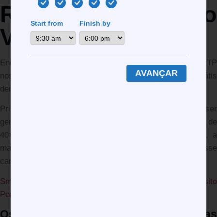
Refresco Que Não
Start from
Finish by
Vale Nada
Enquanto a maioria dos novatos acredita que 5 % de RTP
AVANÇAR
nos slots garante lucro, o Omaha poker online grátis
demonstra que o casino prefere alimentar o seu bolso.
Primeira lição: 2 milhões de euros de bónus aparentam ser
generosos, mas quando subtrai‑se a taxa de turnover de
40×, sobram meras 5 % de valor real. E ainda assim, a
maioria dos jogadores aceita o “gift” como se fosse
caridade.
SmokAce 220 rodadas grátis exclusivo sem depósito
Portugal: a armadilha que ninguém te contou
Os Enganos dos Bónus “Free” nas