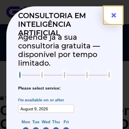
CONSULTORIA EM
INTELIGÊNCIA
ARTIFICIAL​
Agende já a sua
consultoria gratuita —
disponível por tempo
limitado.
Voltar
Please select service:
May 17, 2026
I'm available on or after
Omaha Poker
Online Grátis: O
Mon
Tue
Wed
Thu
Fri