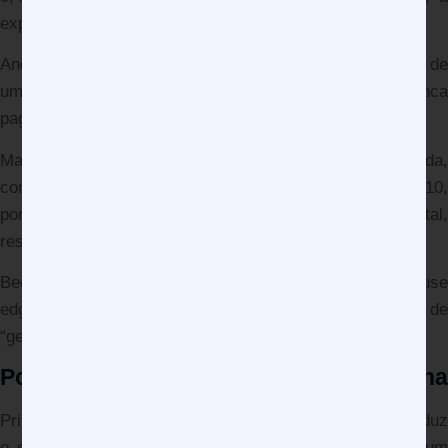
expectativa é ainda negativa.
Andar por aí acreditando que 3 × 2 = 6 fichas ao final de
uma sessão é tão real quanto um “free spin” que nunca
paga.
Mas há quem faça cálculos precisos: 50 jogos de €1 cada,
com 20 % de vitória e 2 : 1 de payout, gera lucro de €10,
porém o custo de entrada já drenou €10 de capital,
resultando em zero de balanço.
Because the casino designs the odds so that the house
edge on Omaha sits entre 2 % e 3 %, qualquer tentativa de
“gerir” o risco acaba por ser uma ilusão.
Por Que Jogar De Graça Não Vale a Pena
Primeiro, a taxa de eliminação de 3 % em cada mão reduz
o stack antes mesmo de considerar a habilidade. Se um