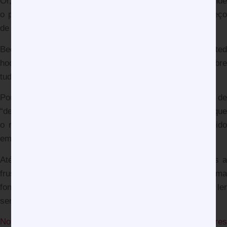
Or, better yet, imagine o casino como um restaurante onde
o prato principal vem “grátis”, mas o molho tem um preço
de €15 por grama.
Because the math never lies, a “free” bonus is just a baited
hook, e o peso da regra de 5 % de taxa de conversão cobre
tudo.
Por último, se ainda há quem acredite que a ausência de
“deposit” significa ausência de risco, dê‑lhe a conta de que
o risco está no tempo investido, que pode ser convertido
em 0,5 € por hora de lazer perdido.
Até aqui tudo parece um grande teatro de ilusões; mas a
frustração atinge o ápice quando o site decide usar uma
fonte de 8 px nas tabelas de resultados, impossível de ler
sem aumentar o zoom.
Nova Dreams bónus de boas‑vindas para novos jogadores