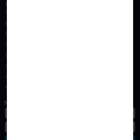
Agentes de IA
SDR - Pré-venda
BDR - Prospecção
Venda
Suporte ao cliente
CS - Customer Success
Social Media
Artigo de Blog com SEO
Personalizado
Newsletter