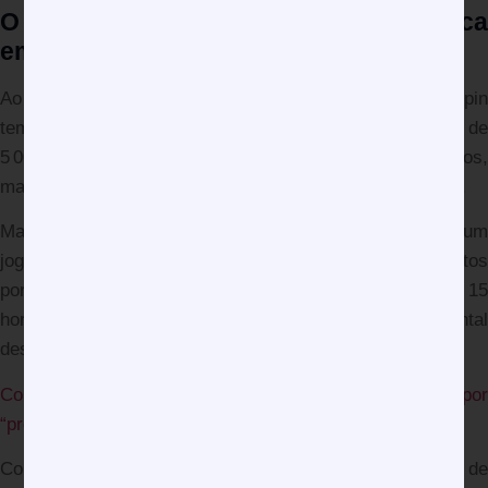
O que realmente acontece quando clica
em “jogar agora”
Ao registrar‑se, 888casino lhe dá 20 “free spins”. Cada spin
tem probabilidade de 1 ÷ 1000 de aceder a um jackpot de
5 000 euros. O retorno esperado é 5 000 ÷ 1000 = 5 euros,
mas o casino já cobrou 15 euros de taxa de manutenção.
Mas o verdadeiro custo vem na forma de tempo. Se um
jogador médio de Omaha poker grátis gastar 30 minutos
por sessão, ao longo de 30 dias já acumulou 15 horas; 15
horas × 60 min = 900 minutos de energia mental
desperdiçada.
Como fazer depósito casino online e não ser enganado por
“promessas gratuitas”
Comparativamente, um round de Starburst dura cerca de