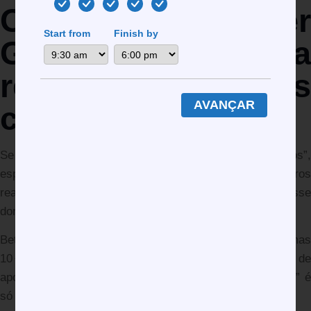
Omaha Poker
Start from
Finish by
Grátis e enfrentar a
realidade fria dos
AVANÇAR
cassinos
Se chegar à sua conta e encontrar 5 euros “gratuitos”,
espere o cálculo: 5 × 0,97 (taxa de comissão) ≈ 4,85 euros
reais. Cada centavo tem um dono que paga por ele, e esse
dono nunca é o casino.
Bet365 oferece um “gift” de 10 euros de depósito, mas
10 ÷ 2 (requisitos de rollover) já lhe custa 5 euros de
apostas reais. A matemática não muda; o rótulo “grátis” é
só marketing de fachada.