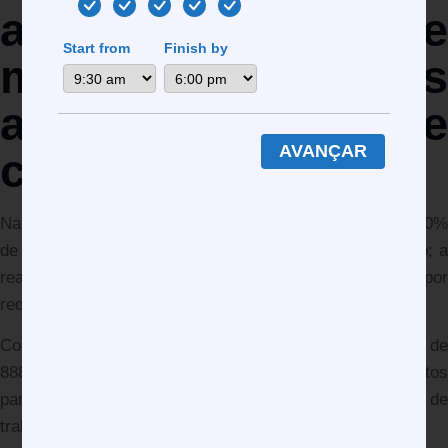
apenas ilusão de
Start from
Finish by
marketing, mas
aqui vai a verdade
AVANÇAR
crua
Na primeira vez que entrei num site como Betclic, vi 150%
de bónus e pensei que o “free” fosse realmente gratuito; a
realidade? 30% do depósito já estava a ser drenado por
requisitos de rollover de 35x.
Comparado ao Starburst, que paga 96,1% RTP, o “VIP” de
888casino tem apenas 92% e ainda exige 50 spins gratuitos
para chegar a 1x a banca – praticamente um contrato de
trabalho sem salário.