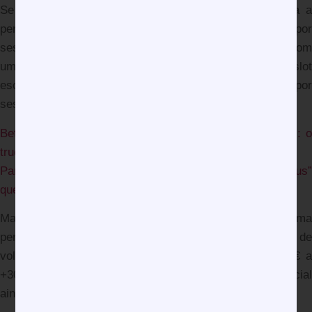
Se quiseres sobreviver a 12 meses de “jogo”, calcula a
percentagem de banca que estás disposto a arriscar por
sessão. Uma regra de 1% por sessão significa que, com
uma banca de 500€, a aposta máxima será 5€; se o slot
escolhido paga 96% RTP, a expectativa de perda por
sessão será 0,2€ – quase insignificante.
Betandyou bónus sem depósito dinheiro grátis Portugal: o
truque matemático que ninguém lhe conta
Paripesa sem requisitos de apostas: o “exclusivo bónus”
que não vale nada
Mas se decides usar a “high roller” de 2000€, a mesma
percentagem 1% eleva a aposta para 20€. Num slot de
volatilidade 9, a variação de ganhos pode ser de -100€ a
+300€ numa única hora – risco elevado, retorno potencial
ainda maior, porém com maior probabilidade de falência.