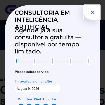
CONSULTORIA EM
INTELIGÊNCIA
ARTIFICIAL​
Agende já a sua
consultoria gratuita —
disponível por tempo
limitado.
Voltar
Please select service:
May 17, 2026
I'm available on or after
Os “melhores jogos
slots casino” são
Mon
Tue
Wed
Thu
Fri