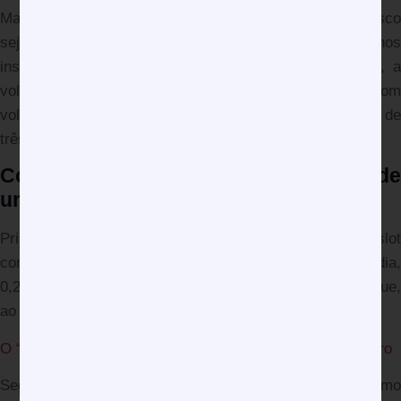
Mas vamos ao que importa: escolher slots onde o risco
seja calculado, não baseado em promessas de “ganhos
instantâneos”. Quando a NetEnt lança Gonzo’s Quest, a
volatilidade média é 7,5/10; um slot em 888casino com
volatilidade 9 pode transformar 5€ em 0,5€ em menos de
três giros, mas também pode gerar 150€ num só.
Como medir a verdadeira qualidade de
um slot
Primeiro, avalie o RTP contra o custo por spin. Um slot
com 98% RTP e 0,25€ por jogada oferece, em média,
0,245€ de retorno por giro – uma diferença de 0,005€ que,
ao longo de 10.000 giros, resulta em 50€ extra.
O “cassino de 1 real” que não transforma moedas em ouro
Segundo, considere a taxa de volatilidade. Um jogo como