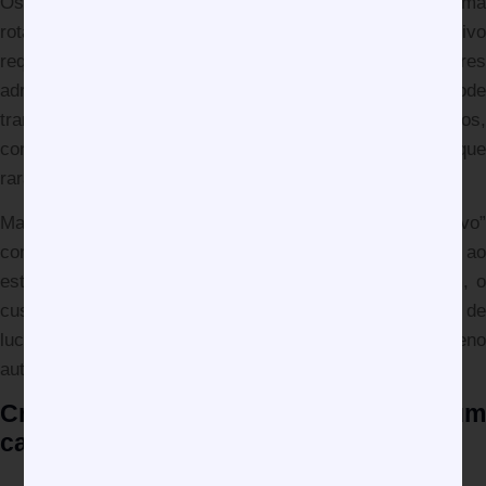
Os slots como Starburst ou Gonzo’s Quest completam uma
rotação em menos de 3 segundos, enquanto o keno ao vivo
requer 30 segundos a 2 minutos por desenho. Se preferires
adrenalina, o slot oferece volatilidade alta que pode
transformar €20 em €500 num piscar de olhos,
contrastando com a constância monótona do keno, que
raramente ultrapassa 10 % de ganhos por sessão.
Mas há quem argumente que a “experiência ao vivo”
compensa a lentidão. O dealer que anuncia os números ao
estilo de um leiloeiro de 1920 acrescenta drama, porém, o
custo de manter um dealer é refletido nas margens de
lucro, que aumentam 0,7 % por jogo comparado ao keno
automático.
Critérios ocultos para escolher um
casino keno