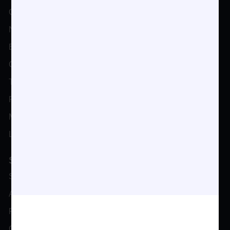
Quem somos
Nossos Serviços
Blog
Contactos
Termos e Condições
Política de Privacidade
Maus Dados Salvos
Livro de Reclamações
Serviços
Software à Medida
Agentes de IA
Plugins para Wordpress
Consultoria