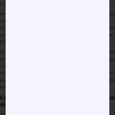
a mais – quase nada para quem sonha com fortuna.
Andar pelos fóruns revela um padrão: jogadores novatos
confiam em “gift” de bônus por zero risco, como se o
casino fosse um benefactor. Na realidade, o “gift” fica preso
a requisitos de rollover de 30×, o que transforma €10 em
€300 antes de poder ser tocado.
Eis um exemplo prático: numa noite típica, 5 jogadores
escolhem 8 números cada, gastam €5 cada um, e o jackpot
médio fica por volta de €150. A probabilidade de acertar 7
números é de 1 em 1 600 000, o que, matematicamente,
paga €200 000; mas a maioria termina com €0, pois a casa
retira 5 % de cada aposta.
Comparação de velocidade: keno versus
slots