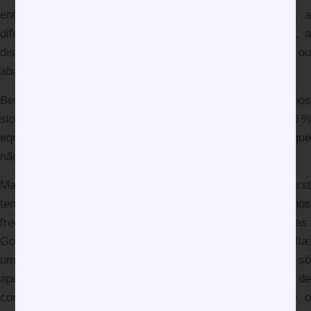
entre 92 % e 98 %. Se compararmos 96 % com 94 %, a
diferença parece mínima, mas numa banca de 2 000 €, a
disparada de 40 € pode ser a linha entre continuar ou
abandonar.
Bet365, por exemplo, oferece um RTP médio de 96,3 % nos
slots, enquanto 888casino tem 95,7 %. A diferença de 0,6 %
equivale a 12 € por cada 2 000 € apostados – números que
não desaparecem na névoa da “sorte”.
Mas a volatilidade dos jogos complica a conta. Starburst
tem volatilidade baixa, o que significa pequenos ganhos
frequentes, como receber 0,5 € a cada cinco rodadas.
Gonzo’s Quest, por outro lado, tem volatilidade média-alta;
um jogador pode ganhar 200 € numa única rodada, mas só
após 150 jogadas sem nada. É como comparar um carro de
corrida a um caminhão de carga: um entrega velocidade, o