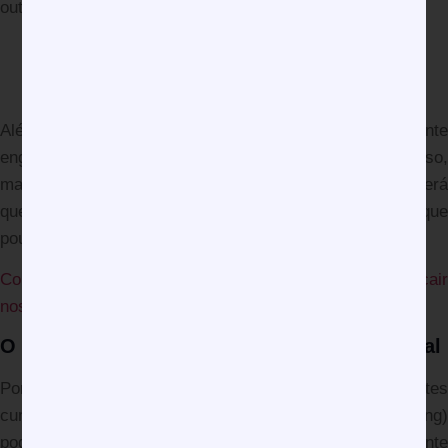
outro traz consistência.
RTP: 96 % vs 94 %
Volatilidade: baixa vs alta
Stake médio: 0,10 € a 5 €
Além disso, as promoções “VIP” são frequentemente
enganosas. O “VIP” de 5 % de cashback parece generoso,
mas tem um turnover de 30 vezes. Se apostar 1 000 €, terá
que jogar 30 000 € para receber 50 € de volta – um ciclo que
poucos completam.
Como gerar lucro real rodando a roleta brasileira sem cair
nos truques de “gift” dos casinos
O papel das licenças e da jurisprudência local
Portugal exige licença da SRIJ, mas nem todos os sites
cumpre a mesma rigor. Uma licença da Malta (eGaming)
pode permitir jogos com RTP mais alto, porém não garante