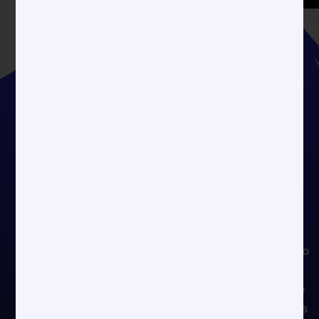
Eleve o seu
negócio ao
próximo
nível
Aqui sabe exatamente
quanto vai pagar, sem
surpresas. O nosso preço
médio é 30 a 40% abaixo
do praticado no mercado
e entregamos os projetos