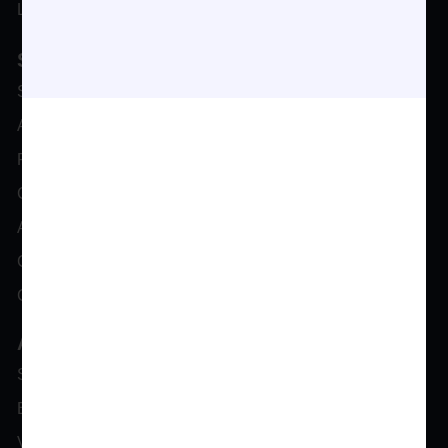
Livro de Reclamações
Serviços
Software à Medida
Agentes de IA
Plugins para Wordpress
Consultoria
APIs de Integrações
Growth Marketing
Growth Academy
Agentes de IA
SDR - Pré-venda
BDR - Prospecção
Venda