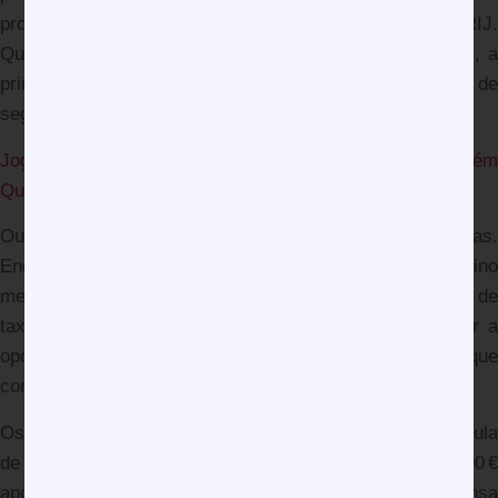
proteção ao jogador tão robusta quanto a licenças da SRIJ.
Quando comparei 2 000 € jogados em duas plataformas, a
primeira – licenciada pela SRIJ – trouxe 12 % a mais de
segurança nas retiradas.
Jogos de Cassino Online Grátis: A Verdade Que Ninguém
Quer Ouvir
Outra nuance: o tempo de processamento de retiradas.
Enquanto PokerStars entrega fundos em 24 h, um casino
menos conhecido pode demorar 72 h e ainda cobrar 5 € de
taxa fixa. Essa diferença de 48 h pode significar perder a
oportunidade de apostar em um evento esportivo que
começa em 3 dias.
Os termos ocultos são ainda mais traiçoeiros. A cláusula
de “wagering” de 40x sobre o bónus de 20 € pede 800 €
apostados antes de poder retirar. Um jogador típico pensa