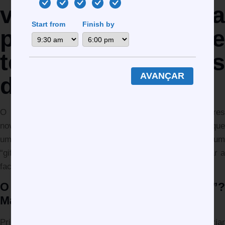
vilamoura” são, na
Start from
Finish by
prática, bombas de
tempo disfarçadas
AVANÇAR
de entretenimento
O primeiro erro que vejo em quase 87 % dos jogadores
novos é acreditar que um bónus de 100 % vale mais que
um ano de perdas silenciosas. Porque, convenhamos, um
“gift” de 10 € não paga as contas, mas serve para pintar a
fachada de generosidade.
O que faz um casino “melhor”?
Matemática suja, não magia
Primeiro, a taxa de retorno ao jogador (RTP) pode variar