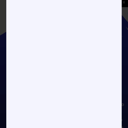
Email
WhatsApp
LinkedIn
X
Eleve o seu
negócio ao
próximo
nível
Aqui sabe exatamente
quanto vai pagar, sem
surpresas. O nosso preço
médio é 30 a 40% abaixo
do praticado no mercado
e entregamos os projetos