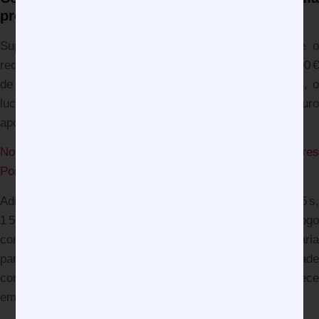
promoção
Suponha que um casino ofereça 50 € de “bonus”. Se o
requisito de aposta for 30x, o jogador tem que gerar 1 500 €
de volume. Se a margem média do blackjack for 0,5 %, o
lucro esperado do jogador será 7,5 €, ou 0,15 € por euro
apostado – nada perto do que parece a primeira vista.
Nova Dreams bónus de boas‑vindas para novos jogadores
Portugal: o engodo que ninguém quer admitir
Adicionalmente, o tempo gasto. Se cada mão demora 45 s,
1 500 € de volume corresponde a cerca de 33 h de jogo
contínuo, o que pode ser comparado ao tempo que levaria
para completar 200 rodadas de um slot de alta volatilidade
como Book of Dead, onde a maioria das vitórias acontece
em 0,25 % das jogadas.