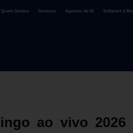
Quem Somos
Serviços
Agentes de IA
Software à Me
ingo ao vivo 2026