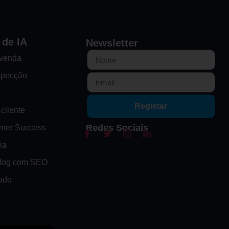
 de IA
Newsletter
-venda
specção
Registar
cliente
Redes Sociais
omer Success
ia
Blog com SEO
ado