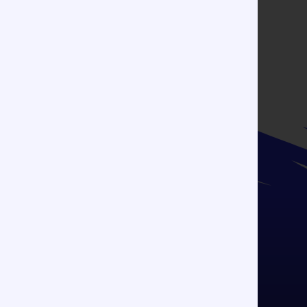
negócio ao
l
ar, sem surpresas. O nosso