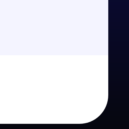
negócio ao
l
ar, sem surpresas. O nosso
aticado no mercado e
do tempo habitual. Além disso,
alinhado com as necessidades
 nem funcionalidades que não