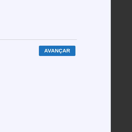
uivale a um “gift” de 0,02 € de valor real,
kjack já desperdiçou o tempo que poderia ser
AVANÇAR
0 jogadas, isso significa que a cada 100 000
 probabilidade de pressionar o errado cresce