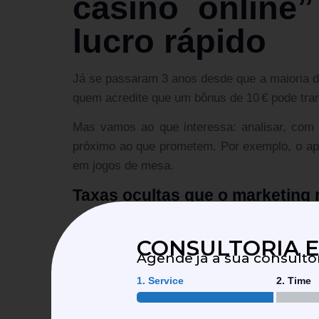
casino online
lucro rápido
Já se passaram 3 anos desde que a maioria d
quem acredite que um bônus de 10 € pode tra
Mas vamos ao que interessa: analisar, com
próximo ao que prometem. Por exemplo, o apl
em jogos de mesa.
Taxas ocultas que o marketing
Eis a primeira ferida: o custo de “withdrawa
CONSULTORIA EM
mesmo de contar as perdas do jogo.
Agende já a sua consultor
Comparado ao slot Starburst, que tem volatil
1. Service
2. Time
quanto encontrar uma moeda embaixo do sofá