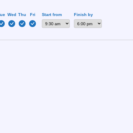
ua que ninguém te conta
” spins. A realidade: um spin grátis em Gonzo’s Quest eq
Tue
Wed
Thu
Fri
Start from
Finish by
o.
 importam
to. Um app que leva 7 segundos para abrir a mesa de blac
de cartas.
de Números Aleatórios). Se o RNG falha em 1 a cada 10 00
, o que pode devastar até o mais experiente dos jogadores.
20 €.
50 € em apostas antes de ativar.
nhos de slots.
tar” está a 2 cm de distância do botão de “cancelar”, a
joga numa mão quente.
anca que poucos explicam