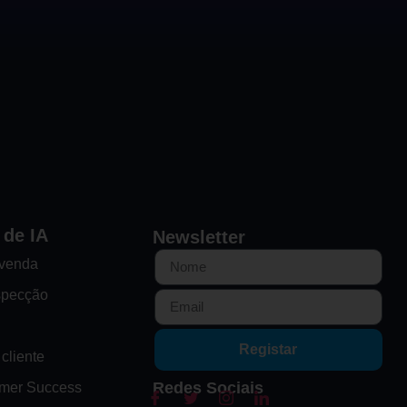
 de IA
Newsletter
-venda
specção
Registar
cliente
Redes Sociais
omer Success