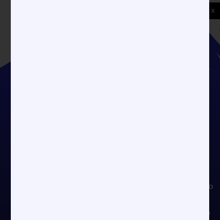
Email
WhatsApp
LinkedIn
X
Eleve o seu
negócio ao
próximo
nível
Aqui sabe exatamente
quanto vai pagar, sem
surpresas. O nosso preço
médio é 30 a 40% abaixo
do praticado no mercado