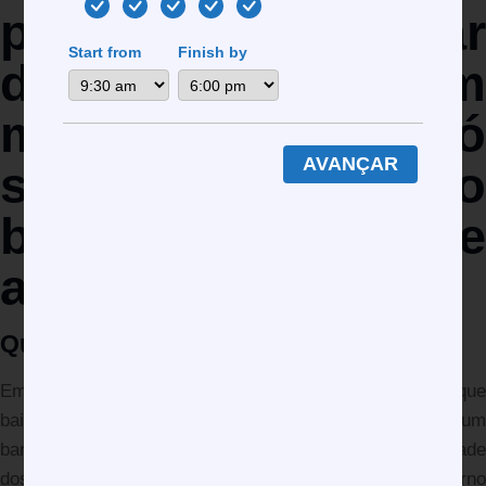
para ganhar
Start from
Finish by
dinheiro” são um
mito barato que só
AVANÇAR
serve para encher o
bolso das casas de
apostas
Quando a promessa vira cálculo frio
Em 2023, 67 % dos jogadores portugueses disseram que
baixaram pelo menos um app de slots depois de verem um
banner anunciando “ganhos garantidos”. Mas a realidade
dos números raramente ultrapassa 0,02 % de retorno