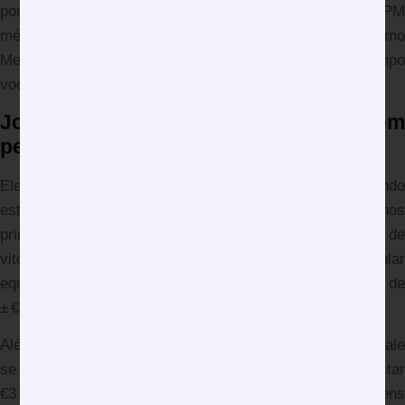
por minuto (CPM). Em um teste de 30 minutos, o CPM
médio foi de 12,3 em Betclic, enquanto em slots como
Mega Moolah chegou a 28,4. Isso revela quanto tempo
você realmente perde em “análise” quando joga roleta.
Jogadores experientes não caem em
pegadinhas
Eles não se deixam iludir pelos “free spin” que, segundo
estatísticas internas, aumentam o churn em 7 % nos
primeiros 48 horas. Em vez disso, mantêm um registro de
vitórias e perdas, que no caso de um jogador regular
equivale a cerca de €1 200 por mês, mas com variação de
± €350.
Além disso, o “gift” de um bônus de 100% até €100 só vale
se o jogador fizer um rollover de 30×; isso significa apostar
€3 000 para desbloquear €100, o que equivale a 15 viagens