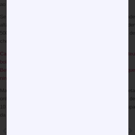
ao Algarve em classe econômica.
Se compararmos à experiência de um slot com volatilidade
alta, como Dead or Alive, onde um único spin pode render
500× a aposta, a roleta parece uma maratona sem linha de
chegada.
Casinos online com bónus grátis: o engodo que faz o teu
bolso chorar
Betandyou bonus code VIP bónus 2026: o engodo que
ninguém quer admitir
Mas, a verdade crua é que o melhor site para jogar roleta
online ainda tem um problema estúpido: a fonte mínima de
10 px no botão “Confirmar aposta”, que obriga a usar a lupa
da tela. É ridículo.
ANTERIOR
PRÓXIMO
Nova Dreams bónus de boas‑vindas para novos jogadores Portugal: o engodo que ninguém quer admitir
Megaways não são um milagre: a verdade amarga de jogar megaways slots com dinheiro real