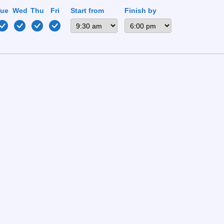
o ser “coberto”
Tue
Wed
Thu
Fri
Start from
Finish by
rake de 3,5 % por pot. Compare isso com o 888poker, ond
te até que você jogue 2 000 hands, gerando €40 a mais de l
urst – um giro a cada 2 segundos, volatilidade baixa, retorn
a, e a volatilidade pode variar de 1,2 a 3,5, o que signif
o truque frio que os operadores não querem que descubras
como se fosse a solução. Na prática, a probabilidade de 
nua e crua que ninguém tem coragem de dizer
Gonzo’s Quest pode financiar a viagem a Las Vegas. Um
 €1 000 – um número que supera em muito o número de mãos
ncioso das apostas digitais