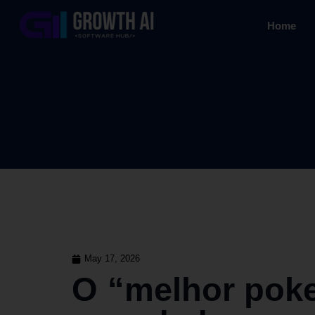
Home
May 17, 2026
O “melhor poke