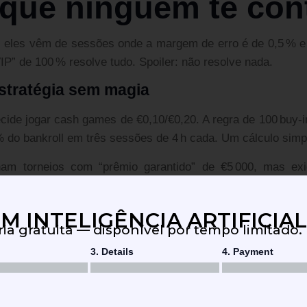
 que ninguém te con
 eles vêm de sessões onde a margem de erro é de 0,5 % e a
P” de 100 % resolve tudo. Spoiler: não resolve nada.
estratégia sem magia
ecide jogar cash games de €0,10/€0,20. A regra de 100 buy
do bankroll em três sessões de 4 h cada. Um cálculo simple
onam torneios com “prêmio garantido” de €5 000, mas ex
€250 – quase o mesmo que a taxa de entrada de €260 de alg
r mão.
 INTELIGÊNCIA ARTIFICIAL​
ia gratuita — disponível por tempo limitado.
o.
3. Details
4. Payment
tá na taxa de “fold to aggression”. Em média, 62 % dos i