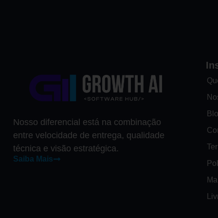
In
Qu
No
Bl
Nosso diferencial está na combinação
Co
entre velocidade de entrega, qualidade
Te
técnica e visão estratégica.
Saiba Mais
Pol
Ma
Li