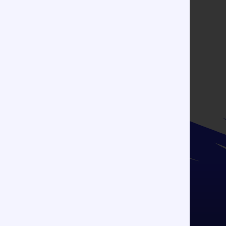
O “jogo de bingo para baixar no celular” que ninguém te contou — e que ainda assim não vai encher o teu bolso
Email
WhatsApp
LinkedIn
X
negócio ao
l