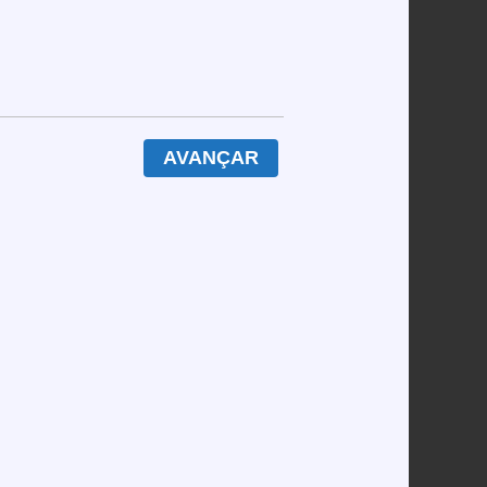
e o rake cai para 2,5 % quando o pot supera
ucro no 888poker.
o quase garantido. O poker, pelo contrário, tem
AVANÇAR
ica que um bankroll de €2 000 pode ser erosão
completar um flush draw em duas cartas é de
 giro grátis vale, em média, €0,10, então
 jogadas por um profissional em um mês.