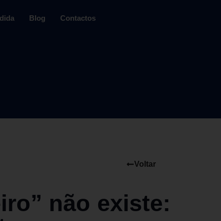
dida
Blog
Contactos
Voltar
ro” não existe: