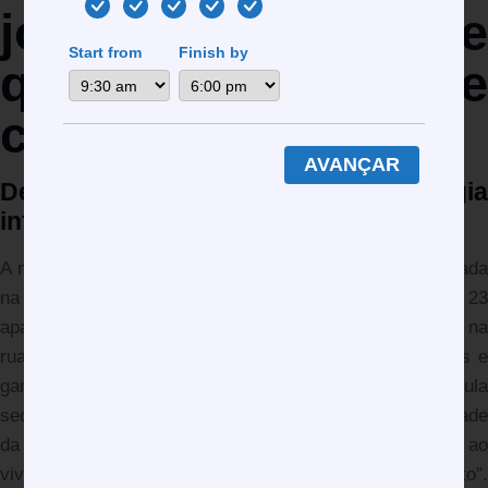
jogada de mestre
Start from
Finish by
que ninguém te
conta
AVANÇAR
Desconstruindo o mito da estratégia
infalível
A maioria dos fóruns insiste em prometer a “melhor jogada
na roleta” como se fosse um número mágico; 7, 18 ou 23
aparecem como se fossem relíquias sagradas. Andar na
rua e ver um jogador apostar 15 euros em 18 números e
ganhar 30 é mais comum do que encontrar a fórmula
secreta. Em um cassino online como Betano, a velocidade
da roleta pode ser 2,5 vezes mais rápida que a versão ao
vivo, o que elimina qualquer pretensão de “timing perfeito”.