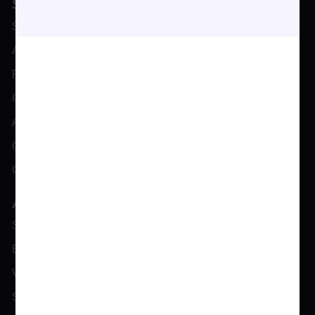
Serviços
Software à Medida
Agentes de IA
Plugins para Wordpress
Consultoria
APIs de Integrações
Growth Marketing
Growth Academy
Agentes de IA
SDR - Pré-venda
BDR - Prospecção
Venda
Suporte ao cliente