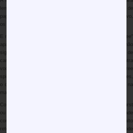
A lista acima parece um tutorial, mas serve apenas para
lembrar que cada aumento de cobertura diminui a taxa de
pagamento. Se o “código secreto” fosse realmente efetivo,
os cassinos mostrariam uma tabela diferente.
E não se engane com os “bônus gratuitos”. O termo “free”
aparece em ofertas de Spin‑and‑Win, mas “free” não
significa “ grátis”. O casino não é uma instituição de
caridade; eles simplesmente jogam a probabilidade contra
você. Quando um site como PokerStars oferece 50 “free
spins”, o custo oculto está na taxa de rollover de 40 vezes,
o que transforma 50 euros em 0,10 euros de lucro real na
maioria dos casos.
Comparando a roleta com slots populares como Starburst
ou Gonzo’s Quest, percebe‑se que a roleta tem volatilidade
controlada, enquanto os slots têm picos de alto risco e alto
retorno. Se preferir uma experiência onde cada giro pode