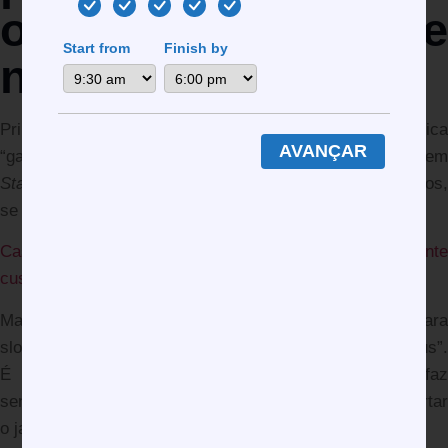
o truque que
Start from
Finish by
ninguém lhe conta
Primeiro, esqueça a ilusão de que 5% de RTP significa
AVANÇAR
“ganhar a cada rodada”. Na verdade, um RTP de 96,5% em
Starburst
equivale a perder 3,5 euros a cada 100 jogados,
se a variância fosse nula – o que nunca é.
Casino online bingo ao vivo: o “divertimento” que realmente
custa caro
Mas vamos ao que interessa: a melhor estratégia para
slots de vídeo não é “apostar tudo” nem “esperar o bônus”.
É um cálculo de risco‑retorno que, curiosamente, faz
sentido mesmo para quem tem 0,02% de chance de acertar
o jackpot.