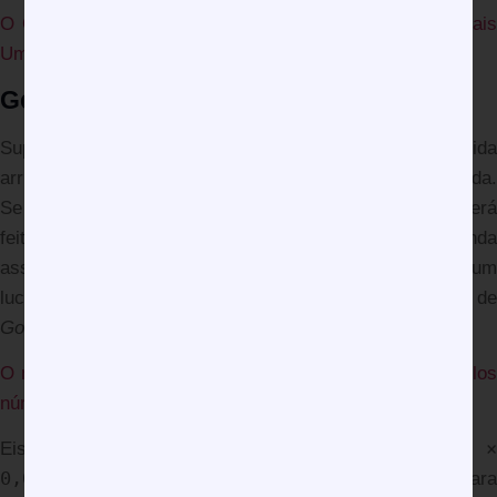
O Cassino Online com Bonus de Cadastro é Apenas Mais
Uma Ilusão Fiscal
Gestão de banca em números reais
Suponha que você comece com 200 euros e decida
arriscar 0,5% da banca por spin. Isso dá 1 euro por rodada.
Se o spin durar 1,2 segundos, em 30 minutos você terá
feito cerca de 1 500 spins, gastando 1 500 euros, mas ainda
assim, ao final, sua banca pode estar em 210 euros – um
lucro ilusório de 5% que desaparece na primeira mão de
Gonzo’s Quest
com volatilidade alta.
O mito da aposta mínima keno online desmascarado pelos
números sujos dos casinos
Stake = Banca 
Eis a fórmula simples que uso:
0,005
. Se a banca cair para 150 euros, o stake ajusta para