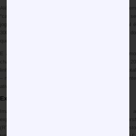
Além disso, marcas como Betclic e PokerStars oferecem
“cashback” de 5% sobre perdas mensais, mas apenas se
jogar mais de 500 euros por mês. Se seu gasto mensal é
300 euros, o “gift” de 15 euros não cobre nem metade do
que você gasta em spins de 2 euros.
E ainda tem a 888casino, que coloca “free spins” como
chamariz. Na prática, esses “free spins” são limitados a 20
linhas e 0,10 € por spin, o que equivale a 2 € de aposta total
– nada mais que um aperitivo barato para manter o cliente
ativo.
Exemplo prático de decisão
Imagine que você tem 100 € e quer maximizar a
expectativa de lucro em 60 minutos. Escolha
Starburst
(RTP 96,1%) com stake de 0,50 €. Em 1 200 spins, o gasto
total será 600 €, mas a expectativa de retorno é 576 €,