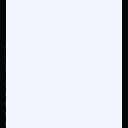
Nosso diferencial está na combinação entre
velocidade de entrega, qualidade técnica e
visão estratégica.
Saiba Mais
Institucional
Quem somos
Nossos Serviços
Blog
Contactos