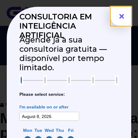
CONSULTORIA EM
INTELIGÊNCIA
ARTIFICIAL​
Agende já a sua
consultoria gratuita —
disponível por tempo
limitado.
Voltar
Please select service:
May 17, 2026
I'm available on or after
Melhor estratégia
para slots de vídeo:
Mon
Tue
Wed
Thu
Fri