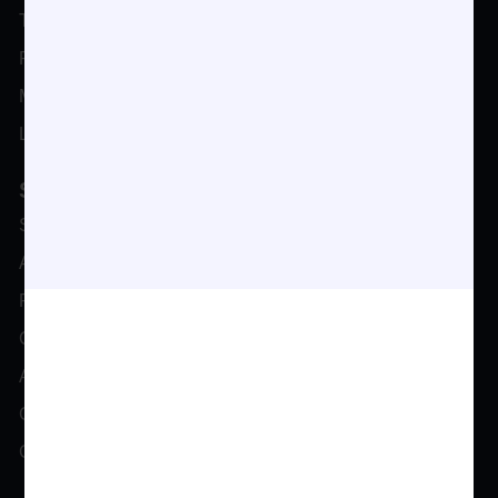
Termos e Condições
Política de Privacidade
Maus Dados Salvos
Livro de Reclamações
Serviços
Software à Medida
Agentes de IA
Plugins para Wordpress
Consultoria
APIs de Integrações
Growth Marketing
Growth Academy