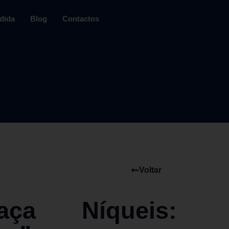
dida
Blog
Contactos
Voltar
ça Níqueis: