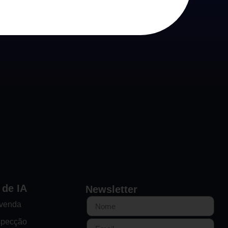
 de IA
Newsletter
-venda
specção