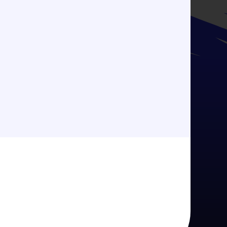
negócio ao
l
ar, sem surpresas. O nosso
aticado no mercado e
do tempo habitual. Além disso,
alinhado com as necessidades
 nem funcionalidades que não