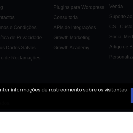
Venda
og
Plugins para Wordpress
Suporte ao 
ntactos
Consultoria
CS - Cust
rmos e Condições
APIs de Integrações
Social Med
ítica de Privacidade
Growth Marketing
Artigo de 
us Dados Salvos
Growth Academy
Personaliz
vro de Reclamações
nter informações de rastreamento sobre os visitantes.
ados.