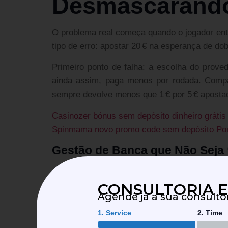
Desmascarando
O problema real começa quando o jogador ent
tipo de erro: apostar 20 € na esperança de d
Primeiro ponto de falha: a escolha do prov
ainda assim, paga menos por rodada. Compar
sempre devolve menos que 1 € por 5 € aposta
Casinozer bónus sem depósito dinheiro gráti
Spinmama novo promo code sem depósito Portu
Gestão de Banca que Não Seja 
Gestão de banca parece óbvia, porém 43% do
CONSULTORIA EM
5 €, a probabilidade de sobrevivência sobe 
Agende já a sua consultor
expectativa negativa.
1. Service
2. Time
Estrategicamente, use a regra 1‑3‑5: 1 € mín