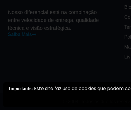
Bl
Nosso diferencial está na combinação
Co
entre velocidade de entrega, qualidade
Te
técnica e visão estratégica.
Saiba Mais
Pol
Ma
Li
Este site faz uso de cookies que podem co
Importante:
© 2004. Todos os direitos reserv