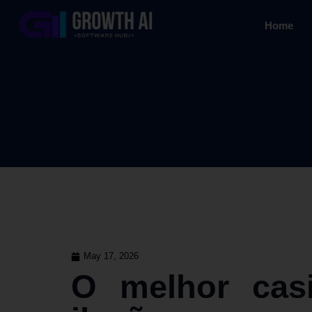
Home
May 17, 2026
O melhor cas