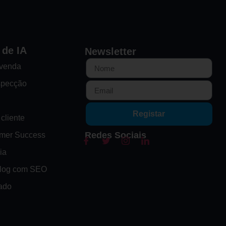
 de IA
Newsletter
-venda
specção
Registar
cliente
Redes Sociais
omer Success
ia
Blog com SEO
ado