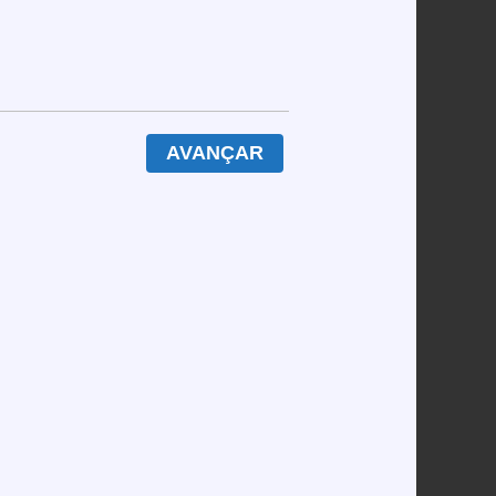
atilidade baixa garante que o jogador receba
a cumprir 2 500 € de turnover – uma maratona
AVANÇAR
, o mesmo turnover chega a 5 000 spins, mas o
scolher uma slot com volatilidade ajustada ao
 slot tem RTP de 96,5 % e outra de 94,5 %, a
que pode ser a diferença entre sobreviver ao