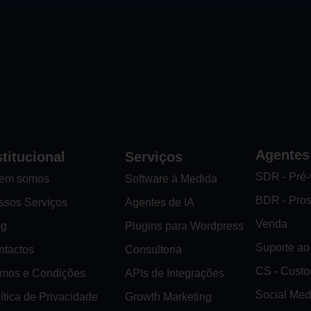
Agentes
stitucional
Serviços
SDR - Pré
em somos
Software à Medida
BDR - Pro
ssos Serviços
Agentes de IA
Venda
og
Plugins para Wordpress
Suporte ao 
ntactos
Consultoria
CS - Cust
rmos e Condições
APIs de Integrações
Social Med
ítica de Privacidade
Growth Marketing