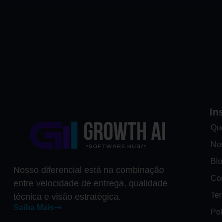
In
Qu
No
Bl
Nosso diferencial está na combinação
Co
entre velocidade de entrega, qualidade
Te
técnica e visão estratégica.
Saiba Mais
Pol