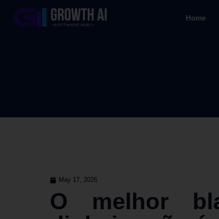
Home
May 17, 2026
O melhor bla