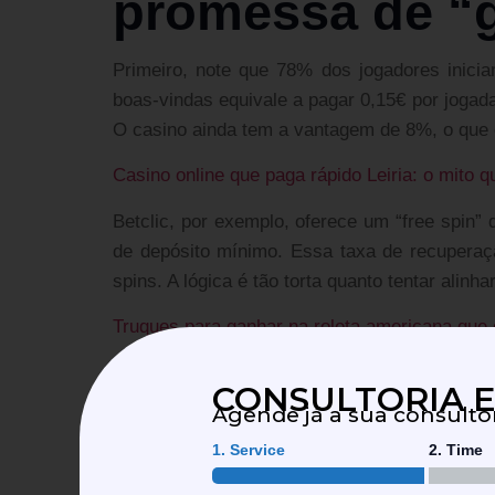
promessa de “gi
Primeiro, note que 78% dos jogadores inicia
boas‑vindas equivale a pagar 0,15€ por jogad
O casino ainda tem a vantagem de 8%, o que é
Casino online que paga rápido Leiria: o mito 
Betclic, por exemplo, oferece um “free spin”
de depósito mínimo. Essa taxa de recuperaç
spins. A lógica é tão torta quanto tentar alinh
Truques para ganhar na roleta americana que
Enquanto isso, 888casino promove o “VIP” com
CONSULTORIA EM
sessão ganha apenas 0,5% de valor adicional
Agende já a sua consultor
giro de Gonzo’s Quest que paga 20× e a rea
1. Service
2. Time
torneira.