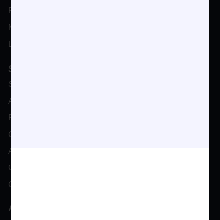
Política de Privacidade
Maus Dados Salvos
Livro de Reclamações
Serviços
Software à Medida
Agentes de IA
Plugins para Wordpress
Consultoria
APIs de Integrações
Growth Marketing
Growth Academy
Agentes de IA