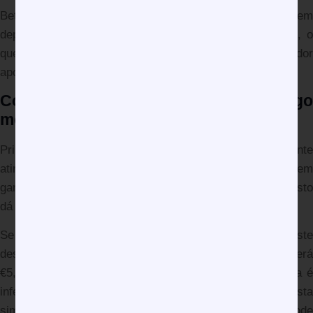
Betclic, por exemplo, já ofereceu um bónus de €20 sem
depósito, mas impôs um requisito de wagering de 30x, o
que eleva o teto de lucro real para €0,66 se o jogador
apostar exatamente o valor mínimo.
Como transformar esses spins em algo
menos ridículo
Primeiro, calcule a percentagem de spins que realmente
atingem um payout: em média, 12 dos 230 resultam em
ganhos, e dos 12, apenas 3 superam o limite de €0,10. Isto
dá 1,3% de spins úteis.
Se a sua banca diária for €100, e você dedicar 5% ao teste
desses spins, gastará €5 e, no melhor cenário, receberá
€5,65 – um retorno de 13% que, embora positivo, ainda é
inferior ao retorno de um depósito de €20 numa aposta
simples em Gonzo’s Quest, onde a volatilidade alta pode