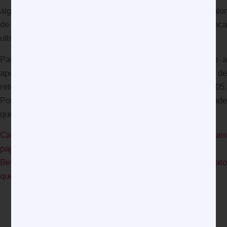
algoritmo devolve 230 spins, mas cada spin tem um valor
de aposta máximo de €0,10, logo o total bruto nunca
ultrapassa €23.
Para colocar as coisas em perspectiva, compare isto a
apostar €50 numa rodada de Starburst onde a taxa de
retorno ao jogador (RTP) é 96,1%; o esperado seria €48,05.
Por isso, 230 free spins parecem mais um ato de caridade
que um investimento inteligente.
Casino Guimarães: O “VIP” que só serve para vender mais
papel
Betclic dinheiro real sem depósito Portugal: o truque barato
que ninguém revela
Valor máximo por spin: €0,10
Limite de ganho máximo: €50
RTP médio de slots populares: 96–98%