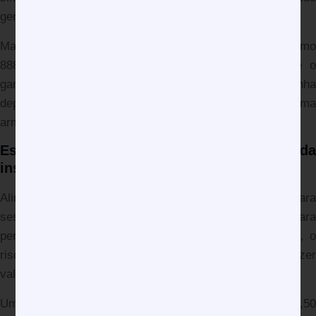
gerar um payout de 5x a aposta.
Mas não se engane, a maior parte das casas, como
888casino, adicionam uma cláusula que impede que o
ganho dos free spins seja sacado até que o jogador tenha
depositado pelo menos €30, transformando o “gift” numa
armadilha de depósito.
Estratégia de gestão de risco para quem ainda
insiste
Alinhe a sua banca de €200 em três blocos: €100 para
sessões de depósito, €80 para testes de bónus e €20 para
perdas inevitáveis. Se aplicar 0,5% da banca por spin, o
risco permanece controlado, enquanto ainda pode “fazer
valer” os 230 spins.
Um cálculo rápido: 230 spins × €0,05 de aposta = €11,50