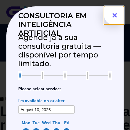
CONSULTORIA EM
INTELIGÊNCIA
ARTIFICIAL​
Agende já a sua
consultoria gratuita —
disponível por tempo
limitado.
Voltar
Please select service:
May 17, 2026
I'm available on or after
Labouchère na
roleta: o mito que
Mon
Tue
Wed
Thu
Fri