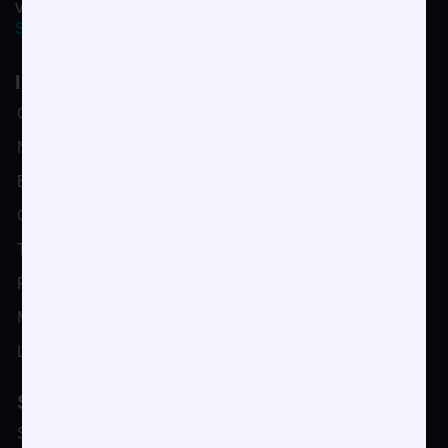
visão estratégica.
Saiba Mais
Institucional
Quem somos
Nossos Serviços
Blog
Contactos
Termos e Condições
Política de Privacidade
Maus Dados Salvos
Livro de Reclamações
Serviços
Software à Medida