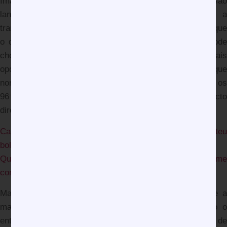
Imagine a mesa de keno ao vivo onde 20 bolas são
lançadas a 0,7 s por bola; num turno completo a
transmissão dura cerca de 14 segundos, mas o tempo que
o dealer gasta a fazer o “check‑in” de 12 jogadores pode
chegar a 4 minutos. Cada minuto extra significa mais
oportunidade para a casa manipular a taxa de retorno, que
normalmente ronda os 85 % de RTP, bem menos que os
96 % de Starburst, onde a volatilidade alta tem impacto
direto na frequência de ganhos.
Casinos online com bónus grátis: o engodo que faz o teu
bolso chorar
Quero jogar bingo grátis e ainda não estou a chatear-me
com promessas de “VIP”
Mas ninguém fala sobre o “bonus” de 10 € “free” que a
maioria dos sites oferece ao cadastrar‑se: 888casino o
entrega como um convite, mas o requisito de rollover de