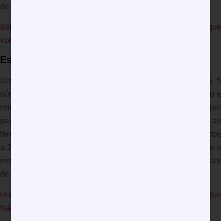
de números marcados.
Baixar Craps para PC: O Guia que ninguém pediu mas que
você vai precisar
Estratégias que não são magias
Um veterano de 12 anos de jogo diria que marcar 3 a 5
números por cartela é o “sweet spot” para equilibrar risco e
retorno; por exemplo, apostar 2 € em 4 números gera um
payout médio de 8 €, se acertar 2 bolas. Entretanto, ao
tentar a “full‑house” de 20 números, o payout máximo sobe
a 200 €, mas a probabilidade cai a 0,001 % – praticamente o
mesmo risco de apostar 1 000 € num único spin de um slot
de alta volatilidade.
Hugo 170 Free Spins Sem Depósito Atual: O Truque Que
Não Vale um Cêntimo