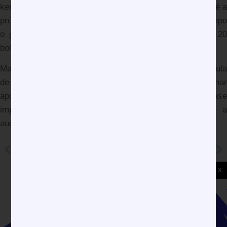
keno ao vivo Madeira, onde a única sequência razoável é a
própria expectativa matemática, depende de quanto tempo
o jogador tem para suportar a monotonia de esperar 20
bolas caírem.
Mas há um detalhe que me tira do sério: a fonte minúscula
de 9 pt que o site de keno usa nos botões de “Confirmar
aposta”. Com um olho cansado de tanto monitor, é quase
impossível apertar o botão sem errar, e ainda têm a
audácia de cobrar 0,5 € por “replay”.
ANTERIOR
PRÓXIMO
Baixar jogo de keno grátis: o truque sujo que os casinos não querem que descubras
Casino estrangeiro com bónus: o engodo que ninguém conta
Email
WhatsApp
LinkedIn
X