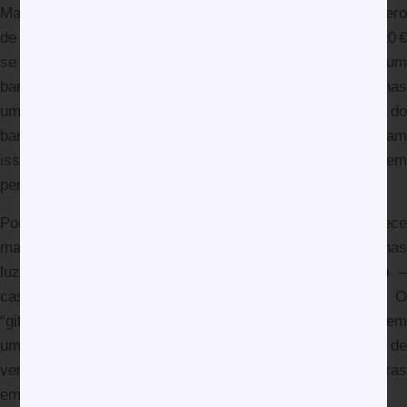
Mas há outra armadilha: a maioria dos sites limita o número
de cartelas a 10 por round, o que faz o jogador gastar 20 €
se quiser maximizar a exposição. Se o jogador tem um
bankroll de 100 €, isso representa 20 % do total em apenas
um round, violando a regra de “não arriscar mais de 5 % do
bankroll em uma única aposta”. Alguns jogadores ignoram
isso e acabam por perder 40 € em 2 rounds, sem nem
perceber que já ultrapassaram o limite prudente.
Porque, afinal, a “VIP treatment” nas salas de keno parece
mais com um motel barato recém‑pintado: o “luxo” está nas
luzes de LED cintilantes, mas o verdadeiro conforto –
cash‑out rápido – falta como água em zona desértica. O
“gift” de retirada instantânea prometido por PokerStars tem
um prazo de 48 horas, e o processo inclui três etapas de
verificação que podem atrasar o pagamento até 72 horas
em períodos de alta demanda.