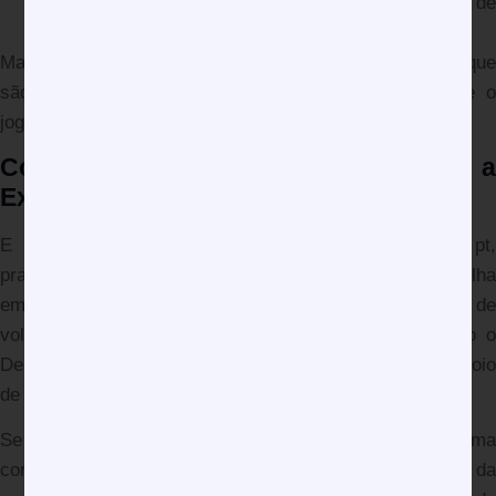
30 % das contas são fechadas depois de 3 meses de
“promoções gratuitas”.
Mas o verdadeiro horror está nos “cashback” de 2 % que
são creditados em horas de latência tão longas que o
jogador já esquece que tem saldo.
Como os Casinos Manipulam a
Experiência de Jogo
E a interface? O layout da lobby tem fontes de 9 pt,
praticamente ilegíveis, enquanto o botão “depositar” brilha
em vermelho como um semáforo maluco. O algoritmo de
volatilidade de um slot de alta taxa de retorno, como o
Dead or Alive, tem mais curvas do que a linha de comboio
de Cascais.
Se comparares o tempo de resposta de um “spin” a uma
corrida de 100 m, o spin demora mais que a metade da