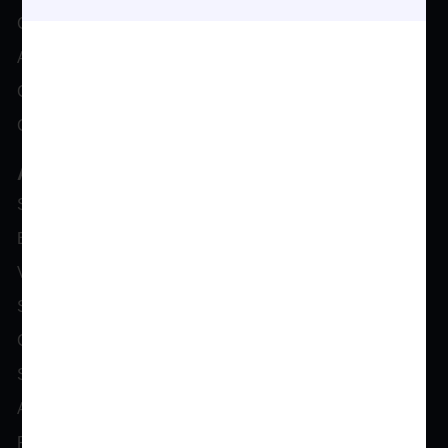
Consultoria
APIs de Integrações
Growth Marketing
Growth Academy
Agentes de IA
SDR - Pré-venda
BDR - Prospecção
Venda
Suporte ao cliente
CS - Customer Success
Social Media
Artigo de Blog com SEO
Personalizado