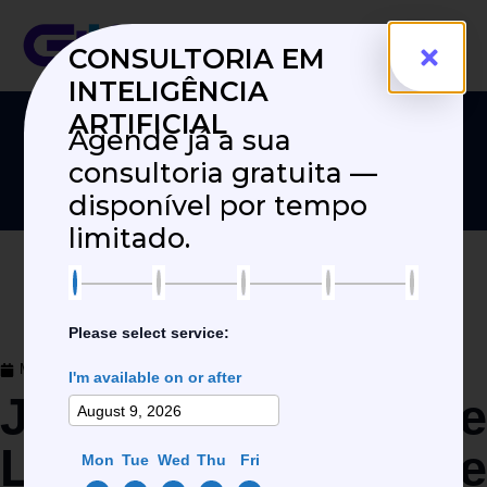
CONSULTORIA EM
INTELIGÊNCIA
ARTIFICIAL​
Agende já a sua
consultoria gratuita —
disponível por tempo
limitado.
Voltar
Please select service:
May 17, 2026
I'm available on or after
Jogos do Casino de
Lisboa: O Desastre
Mon
Tue
Wed
Thu
Fri