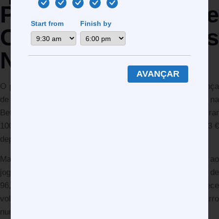
Pagam: A Verdade
Start from
Finish by
Crua Por Trás dos
Números
AVANÇAR
O primeiro erro que vejo nos fóruns de apostas é a crença
de que “ganhar rápido” existe. 27% dos iniciantes na
Betano ainda guardam o registo de uma tentativa de virar
100 € em 5 minutos, mas o saldo real nunca ultrapassa 3 €
depois de descontar o rollover de 35×.
Mas, vamos ao que realmente conta: a taxa de retorno ao
jogador (RTP). Enquanto Starburst ostenta um RTP de
96,1%, o jogo Gonzo’s Quest, com 95,9%, oferece
volatilidade média que faz a balança oscilar como um carro
numa pista de derrapagem.