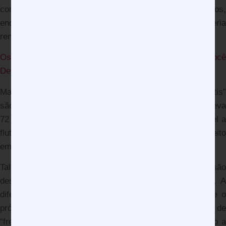
com 25 linhas pode render até 2,5 € em ganhos teóricos,
enquanto uma aposta de 1 € numa mesma slot poderia
render até 25 € – porém, a chance de perda triplica.
Os Números de Bingo Online Que Não Querem Que Você
Descubra
Mas o que realmente mata a esperança dos “casa grátis”
são as condições de saque. Uma retirada de 100 € que leva
72 horas para ser processada deixa o jogador vulnerável a
flutuações de moeda, especialmente se o depósito foi feito
em euros e o casino paga em dólares.
Tal como o clássico caça‑nas, as promoções são
desenhadas para fazer o jogador focar no “quase lá”. A
diferença é que, ao contrário de um jogo de slot onde o
próximo spin pode ser o jackpot, a maioria das ofertas de
“free spin” terminam antes mesmo de o jogador ter feito a