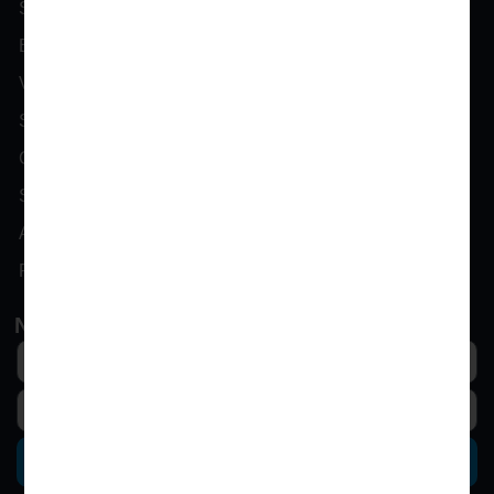
SDR - Pré-venda
BDR - Prospecção
Venda
Suporte ao cliente
CS - Customer Success
Social Media
Artigo de Blog com SEO
Personalizado
Newsletter
Registar