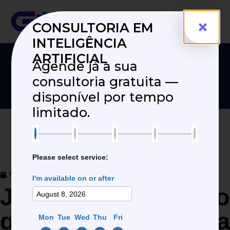
CONSULTORIA EM
INTELIGÊNCIA
ARTIFICIAL​
Agende já a sua
consultoria gratuita —
disponível por tempo
limitado.
Voltar
Please select service:
May 17, 2026
I'm available on or after
Jogos de Cassino
que Ganha
Mon
Tue
Wed
Thu
Fri