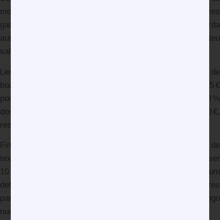
moeda, especialmente se jogares em euros mas receberes
ganhos em dólares, a taxa de 0,92 € por 1 $ gera uma perda
automática de 8 % antes mesmo de o casino tocar no teu
saldo.
Lembra-te de que a maioria das “promoções de
boas‑vindas” tem cláusulas como “aposta mínima de 5 €
por rodada”. Essa mínima obrigatória elimina quase 30 %
dos pequenos apostadores que preferem stakes de 0,10 €,
reduzindo o pool de clientes menos rentáveis.
Finalmente, um ponto que poucos destacam: a fonte de
texto nos menus de configuração de slots costuma ser
10 px, impossível de ler sem aumentar o zoom. É um
detalhe tão insignificante que nem os programadores
parecem notar, mas que transforma a experiência de jogo
num exercício de esforço visual desnecessário.