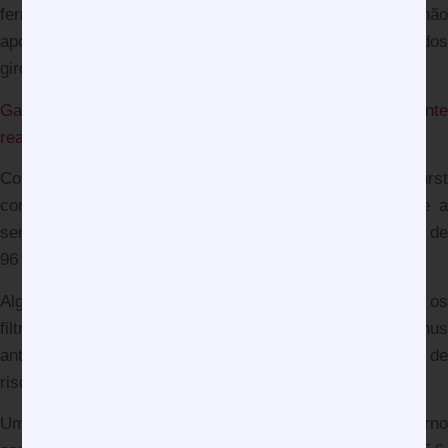
ferramenta de teste? O custo de oportunidade de não
apostar 200 € com risco real supera qualquer benefício dos
giros “grátis”.
Ganhar no bingo eletrónico online nunca foi tão brutalmente
realista
Comparando a velocidade de um spin de 0,5 s em Starburst
com 1,2 s em um novo slot de 2026, percebe‑se que a
sensação de “ação” não compensa a diminuição de RTP de
96 % para 94 %.
Alguns usuários relatam que, ao jogar em 888casino, os
filtros de bônus exigem apostas de 30 × o valor do bônus
antes de permitir levantamento; isso equivale a 300 € de
risco por cada 10 € de “corte”.
Um cálculo rápido: 30 × 10 € = 300 €, enquanto o retorno