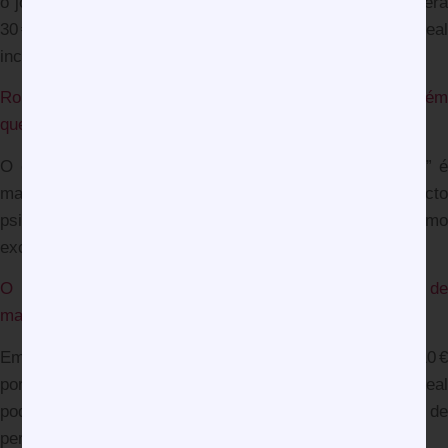
o jogador apostar 500 € com risco real, a perda média será
30 € – uma diferença de apenas 5 €, mas com risco real
incluído.
Roleta online é confiável? A dura realidade que ninguém
quer admitir
O cálculo mostra que a diferença entre “grátis” e “real” é
marginal quando a variação é pequena, mas o impacto
psicológico do “ganho” imediato pode levar ao consumo
excessivo.
O “bónus vip casino online” é só mais um truque de
marketing para enganar a esperança dos jogadores
Em Bet.pt, o limite de aposta em slots gratuitos é de 0,10 €
por linha, enquanto o limite em jogos com dinheiro real
pode chegar a 5 € por linha, multiplicando o potencial de
perda por 50 vezes.