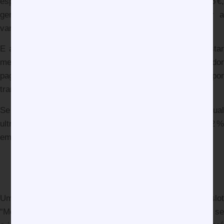
esperado de um spin com RTP de 95 % seria 285 €,
gerando perdas de 15 € antes mesmo de considerar a
variância.
E ainda tem o mito do “VIP”. O selo “VIP” costuma custar
menos de 0,01 % da receita total da casa, mas o jogador
paga taxas de retirada que, em média, chegam a 5 € por
transação.
Se um jogador faz 8 retiradas por mês, o custo fixo anual
ultrapassa 480 €, sem contar o spread de câmbio de 2 %
em cada operação.
RTP médio 2026: 94 %–96 %
Giros “grátis”: 20‑50 por campanha
Taxa de conversão de contas “vencedoras”: 0,25 %
Um exemplo prático: ao jogar 500 spins grátis no slot
“Mega Fortune” (RTP 95 %), a perda esperada será 25 €; se