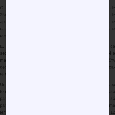
O mesmo acontece na PokerStars, onde o “turnover” de
25x em slots pode ser calculado como 2.500 euros de
apostas para um bônus de 100 euros. Ao dividir, vemos que
cada euro de bónus requer 25 euros de risco extra, o que
desfaz qualquer ilusão de “gratuidade”.
E, antes que me pergunte, não há nenhuma mecânica
secreta que transforme 1 euro em 10; a única constante é a
margem de lucro da casa, que fica entre 2% e 5%
dependendo do jogo. Se quiseres realmente melhorar, foca-
te em gerir a banca, não em caça‑bolas de marketing.
Um detalhe irritante: o botão de “withdraw” no layout do app
tem um ícone de seta diminuta, tão pequeno que quase
parece um ponto. A frustração de ter de ampliar a tela só
para encontrar a função que deveria ser óbvia faz-me
lembrar de procurar a tecla “Enter” num teclado de 12