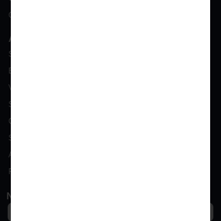
Growth Academy
Agentes de IA
SDR - Pré-venda
BDR - Prospecção
Venda
Suporte ao cliente
CS - Customer Success
Social Media
Artigo de Blog com SEO
Personalizado
Newsletter