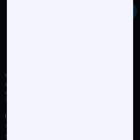
Fale com um
especialista
Nosso diferencial está na combinação entre
velocidade de entrega, qualidade técnica e
visão estratégica.
Saiba Mais
Institucional
Quem somos
Nossos Serviços