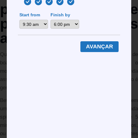
panaceia que
Start from
Finish by
prometem os
anúncios baratos
AVANÇAR
Quando o registo de 7.000 euros aparece como “bónus de
boas‑vindas”, o primeiro cálculo que faço é dividir o
montante por 10: 700 euros de retorno teórico, e ainda
assim a casa leva 2,5% a mais em cada aposta. Isso não é
generoso, é o preço de um café barato em Lisboa.
Bet365, embora seja mais conhecido pelos desportos, tem
um “free spin” de 20 rodadas que promete glitter; mas cada
spin tem um RTP de 94,5%, logo, numa sessão de 5
minutos, esperas perder 0,5% do teu bankroll de 500 euros,
ou seja, 2,5 euros. A ilusão de “grátis” termina antes